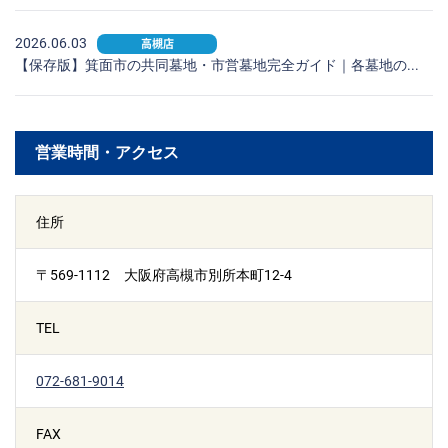
2026.06.03
高槻店
【保存版】箕面市の共同墓地・市営墓地完全ガイド｜各墓地の...
営業時間・アクセス
住所
〒569-1112 大阪府高槻市別所本町12-4
TEL
072-681-9014
FAX