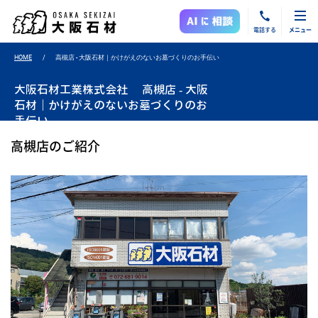
電話する
メニュー
HOME
高槻店 - 大阪石材｜かけがえのないお墓づくりのお手伝い
大阪石材工業株式会社 高槻店 - 大阪
石材｜かけがえのないお墓づくりのお
手伝い
高槻店のご紹介