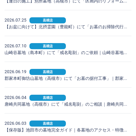
【連日の施工】別所墓地（高槻市）にて「区画内のリフォーム...
2026.07.25
高槻店
【お盆に向けて】北摂霊園（豊能町）にて「お墓のお掃除代行...
2026.07.10
高槻店
山崎谷墓地（島本町）にて「戒名彫刻」のご依頼｜山崎谷墓地...
2026.06.19
高槻店
郡家本町御坊山墓地（高槻市）にて「お墓の据付工事」｜郡家...
2026.06.04
高槻店
唐崎共同墓地（高槻市）にて「戒名彫刻」のご相談｜唐崎共同...
2026.06.03
高槻店
【保存版】池田市の墓地完全ガイド｜各墓地のアクセス・特徴...