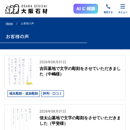
電話する
メニュー
Home
お客様の声
お客様の声
2026年08月01日
吉田墓地で文字の彫刻をさせていただきまし
た（中嶋様）
戒名彫刻・追加彫刻
評判・口コミ
2026年08月01日
信太山墓地で文字の彫刻をさせていただきま
した（甲斐様）