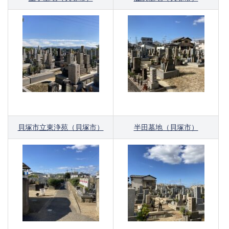
貝塚市立東浄苑（貝塚市）
半田墓地（貝塚市）