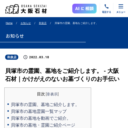
電話する
メニュー
Home
お知らせ
和泉店
貝塚市の霊園、墓地をご紹介します。
お知らせ
2022.03.18
和泉店
貝塚市の霊園、墓地をご紹介します。 - 大阪
石材｜かけがえのないお墓づくりのお手伝い
目次
[
非表示
]
貝塚市の霊園、墓地ご紹介します。
貝塚市の墓地霊園一覧マップ
貝塚市の墓地を動画でご紹介。
貝塚市の墓地・霊園ご紹介ページ