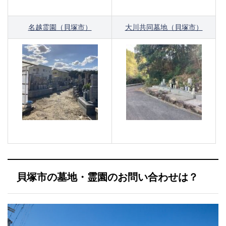
名越霊園（貝塚市）
大川共同墓地（貝塚市）
貝塚市の墓地・霊園のお問い合わせは？