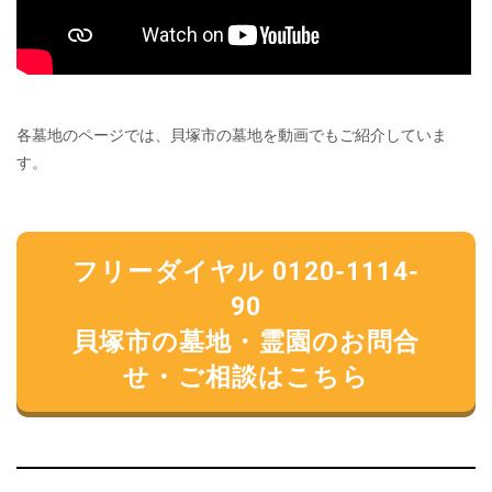
各墓地のページでは、貝塚市の墓地を動画でもご紹介していま
す。
フリーダイヤル 0120-1114-
90
貝塚市の墓地・霊園のお問合
せ・ご相談はこちら