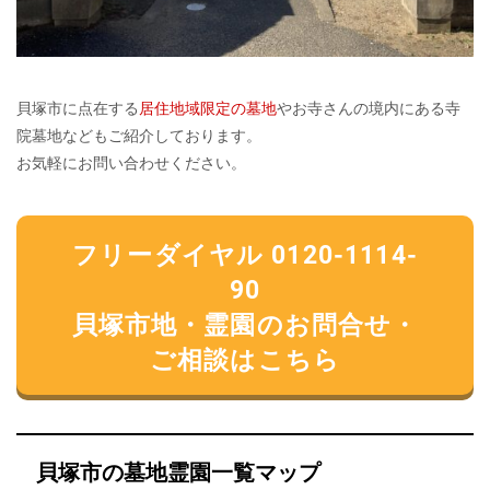
貝塚市に点在する
居住地域限定の墓地
やお寺さんの境内にある寺
院墓地などもご紹介しております。
お気軽にお問い合わせください。
フリーダイヤル 0120-1114-
90
貝塚市地・霊園のお問合せ・
ご相談はこちら
貝塚市の墓地霊園一覧マップ