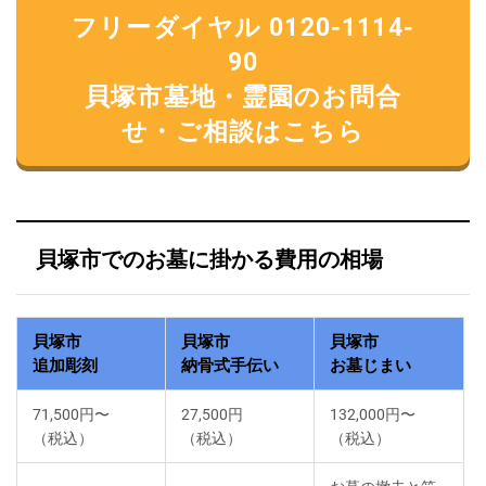
フリーダイヤル 0120-1114-
90
貝塚市墓地・霊園のお問合
せ・ご相談はこちら
貝塚市でのお墓に掛かる費用の相場
貝塚市
貝塚市
貝塚市
追加彫刻
納骨式手伝い
お墓じまい
71,500円〜
27,500円
132,000円〜
（税込）
（税込）
（税込）