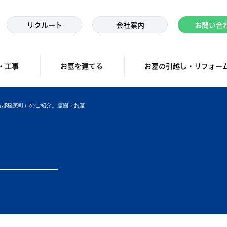
リクルート
会社案内
お問い合
・工事
お墓を建てる
お墓の引越し・リフォー
古郡稲美町）のご紹介。霊園・お墓