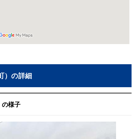
町）の詳細
）の様子