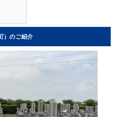
。
町）のご紹介