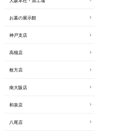
大阪本社・加工場
お墓の展示館
神戸支店
高槻店
枚方店
南大阪店
和泉店
八尾店