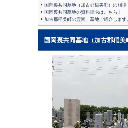
国岡裏共同墓地（加古郡稲美町）の相場
国岡裏共同墓地の資料請求はこちら‼
加古郡稲美町の霊園、墓地ご紹介します
国岡裏共同墓地（加古郡稲美