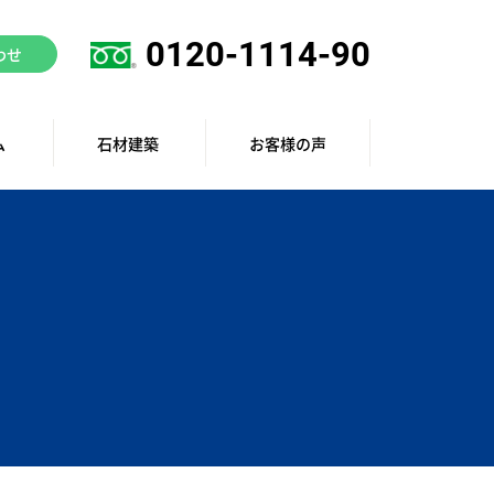
0120-1114-90
わせ
ム
石材建築
お客様の声