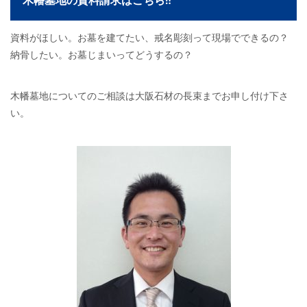
木幡墓地の資料請求はこちら‼
資料がほしい。お墓を建てたい、戒名彫刻って現場でできるの？
納骨したい。お墓じまいってどうするの？
木幡墓地についてのご相談は大阪石材の長束までお申し付け下さ
い。