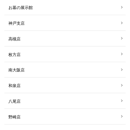
お墓の展示館
神戸支店
高槻店
枚方店
南大阪店
和泉店
八尾店
野崎店