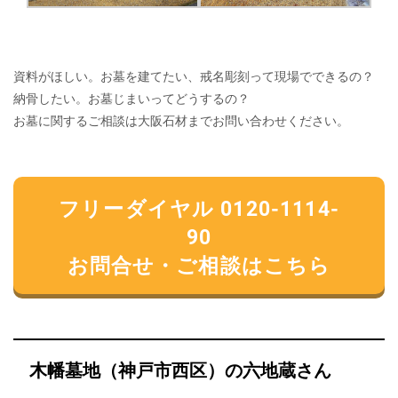
資料がほしい。お墓を建てたい、戒名彫刻って現場でできるの？
納骨したい。お墓じまいってどうするの？
お墓に関するご相談は大阪石材までお問い合わせください。
フリーダイヤル 0120-1114-
90
お問合せ・ご相談はこちら
木幡墓地（神戸市西区）の六地蔵さん