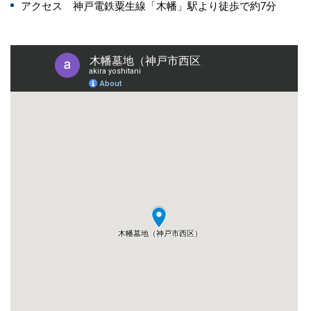
アクセス 神戸電鉄粟生線「木幡」駅より徒歩で約7分