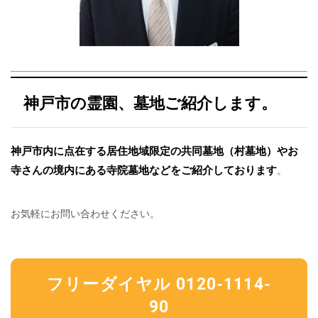
神戸市の霊園、墓地ご紹介します。
神戸市内に点在する居住地域限定の共同墓地（村墓地）やお
寺さんの境内にある寺院墓地などをご紹介しております
。
お気軽にお問い合わせください。
フリーダイヤル 0120-1114-
90