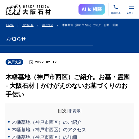
電話する
メニュー
Home
お知らせ
神戸支店
木幡墓地（神戸市西区）ご紹介。お墓・霊園
お知らせ
2022.02.17
神戸支店
木幡墓地（神戸市西区）ご紹介。お墓・霊園
- 大阪石材｜かけがえのないお墓づくりのお
手伝い
目次
[
非表示
]
木幡墓地（神戸市西区）のご紹介
木幡墓地（神戸市西区）のアクセス
木幡墓地（神戸市西区）の詳細