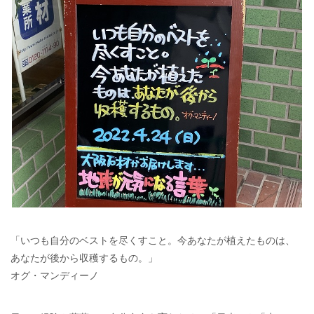
「いつも自分のベストを尽くすこと。今あなたが植えたものは、
あなたが後から収穫するもの。」
オグ・マンディーノ