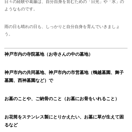
日々の経験や葛藤は、自分自身を育むための「日光」や「水」の
ようなものです。
雨の日も晴れの日も、しっかりと自分自身を育んでいきましょ
う。
神戸市内の寺院墓地（お寺さんの中の墓地）
神戸市内の共同墓地、神戸市内の市営墓地（鵯越墓園、舞子
墓園、西神墓園など）で
お墓のことや、ご納骨のこと（お墓にお骨をいれること）
お花筒をステンレス製にとりかえたい、お墓に草が生えて困
るなど