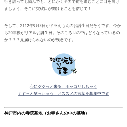
行き詰っても悩んでも、とにかく全力で前を進むことに目を向け
ましょう。そこに突破口が開けることを信じて！
そして、2112年9月3日がドラえもんのお誕生日だそうです。今か
ら20年後がリアルお誕生日。そのころ世の中はどうなっているの
か？？？見届けられないのが残念です。
心にググっと来る、ホッコリしちゃう
くすっと笑っちゃう、おススメの言葉を募集中です
神戸市内の寺院墓地（お寺さんの中の墓地）