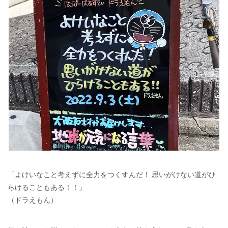
「よけいなこと考えずに全力をつくすんだ！ 思いがけない道がひ
らけることもある！！」
（ドラえもん）