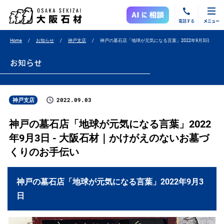
電話する
メニュー
Home
お知らせ
神戸支店
神戸の墓石店「地球が元気になる言葉」2022年9月3日
お知らせ
2022.09.03
神戸支店
神戸の墓石店「地球が元気になる言葉」2022
年9月3日 - 大阪石材｜かけがえのないお墓づ
くりのお手伝い
神戸の墓石店「地球が元気になる言葉」2022年9月3
日