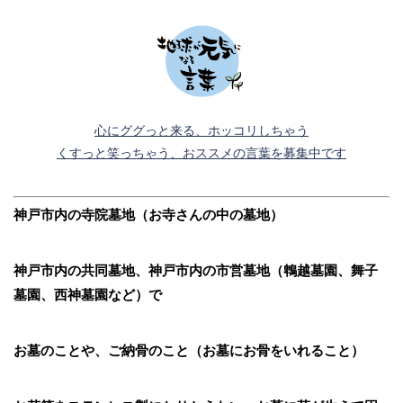
心にググっと来る、ホッコリしちゃう
くすっと笑っちゃう、おススメの言葉を募集中です
神戸市内の寺院墓地（お寺さんの中の墓地）
神戸市内の共同墓地、神戸市内の市営墓地（鵯越墓園、舞子
墓園、西神墓園など）で
お墓のことや、ご納骨のこと（お墓にお骨をいれること）