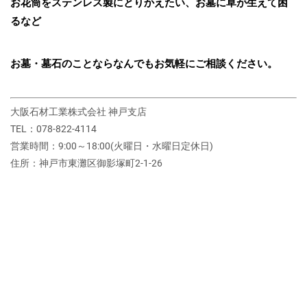
お花筒をステンレス製にとりかえたい、お墓に草が生えて困
るなど
お墓・墓石のことならなんでもお気軽にご相談ください。
大阪石材工業株式会社 神戸支店
TEL：078-822-4114
営業時間：9:00～18:00(火曜日・水曜日定休日)
住所：神戸市東灘区御影塚町2‐1‐26