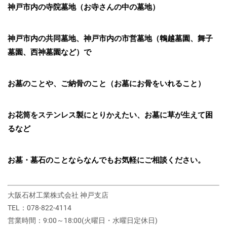
神戸市内の寺院墓地（お寺さんの中の墓地）
神戸市内の共同墓地、神戸市内の市営墓地（鵯越墓園、舞子
墓園、西神墓園など）で
お墓のことや、ご納骨のこと（お墓にお骨をいれること）
お花筒をステンレス製にとりかえたい、お墓に草が生えて困
るなど
お墓・墓石のことならなんでもお気軽にご相談ください。
大阪石材工業株式会社 神戸支店
TEL：078-822-4114
営業時間：9:00～18:00(火曜日・水曜日定休日)