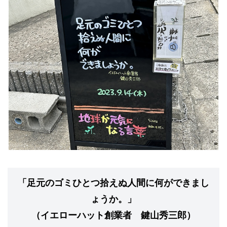
「足元のゴミひとつ拾えぬ人間に何ができまし
ょうか。」
（イエローハット創業者 鍵山秀三郎）