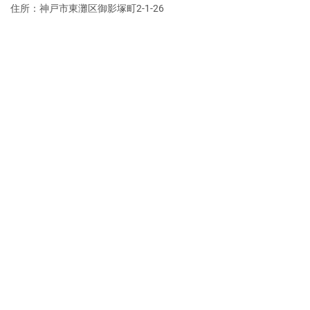
住所：神戸市東灘区御影塚町2‐1‐26