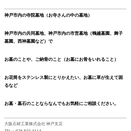
神戸市内の寺院墓地（お寺さんの中の墓地）
神戸市内の共同墓地、神戸市内の市営墓地（鵯越墓園、舞子
墓園、西神墓園など）で
お墓のことや、ご納骨のこと（お墓にお骨をいれること）
お花筒をステンレス製にとりかえたい、お墓に草が生えて困
るなど
お墓・墓石のことならなんでもお気軽にご相談ください。
大阪石材工業株式会社 神戸支店