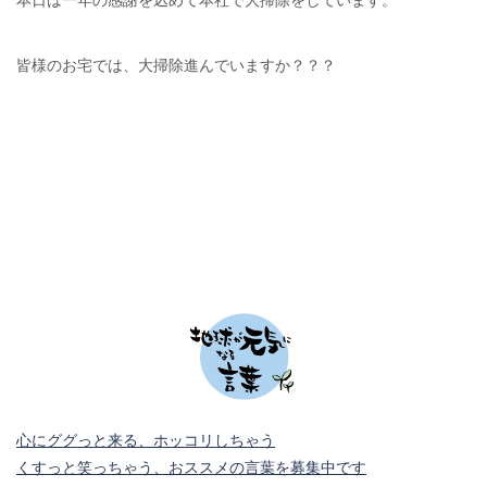
本日は一年の感謝を込めて本社で大掃除をしています。
皆様のお宅では、大掃除進んでいますか？？？
心にググっと来る、ホッコリしちゃう
くすっと笑っちゃう、おススメの言葉を募集中です