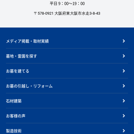
平日 9：00〜19：00
〒578-0921 大阪府東大阪市水走3-8-43
メディア掲載・取材実績
墓地・霊園を探す
お墓を建てる
お墓の引越し・リフォーム
石材建築
お客様の声
製造技術