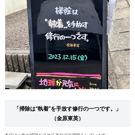
「掃除は“執着”を手放す修行の一つです。」
（金原東英）