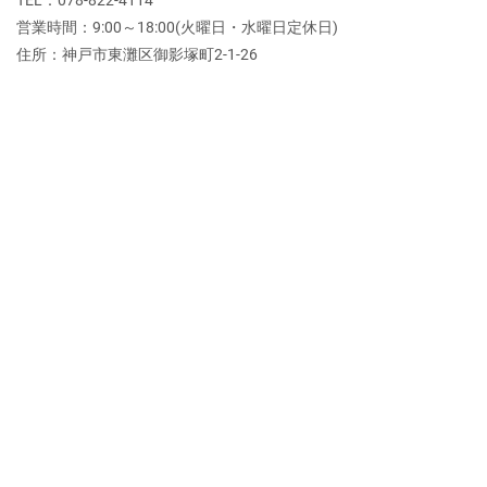
TEL：078-822-4114
営業時間：9:00～18:00(火曜日・水曜日定休日)
住所：神戸市東灘区御影塚町2‐1‐26