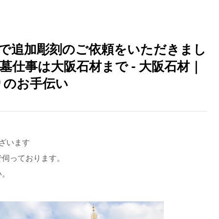
）で追加彫刻のご依頼をいただきまし
仕事は大阪石材まで - 大阪石材｜
りのお手伝い
ざいます
で伺っております。
い。