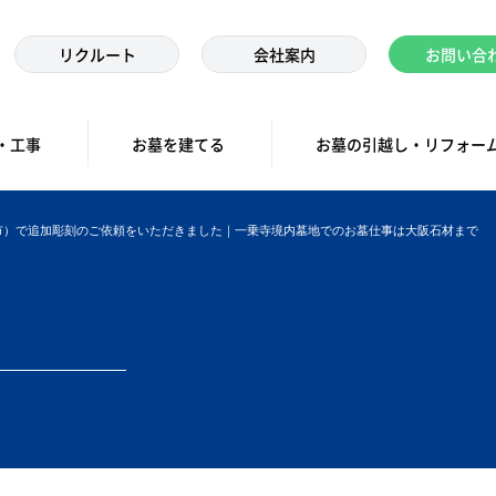
リクルート
会社案内
お問い合
・工事
お墓を建てる
お墓の引越し・リフォー
市）で追加彫刻のご依頼をいただきました｜一乗寺境内墓地でのお墓仕事は大阪石材まで