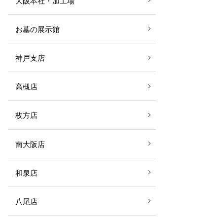
大阪本社・加工場
お墓の展示館
神戸支店
高槻店
枚方店
南大阪店
和泉店
八尾店