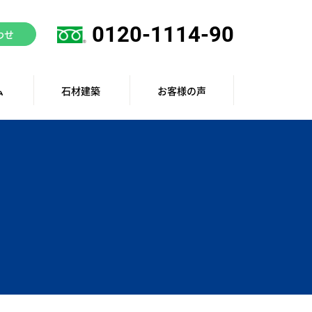
0120-1114-90
わせ
ム
石材建築
お客様の声