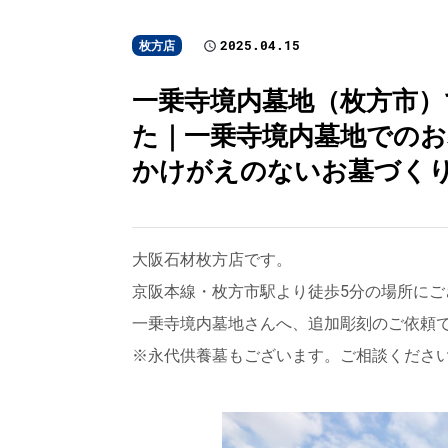
2025.04.15
枚方店
一乗寺境内墓地（枚方市
た｜一乗寺境内墓地でのお墓
かけがえのないお墓づく
大阪石材枚方店です。
京阪本線・枚方市駅より徒歩5分の場所にご
一乗寺境内墓地さんへ、追加彫刻のご依頼
※永代供養墓もございます。ご相談くださ