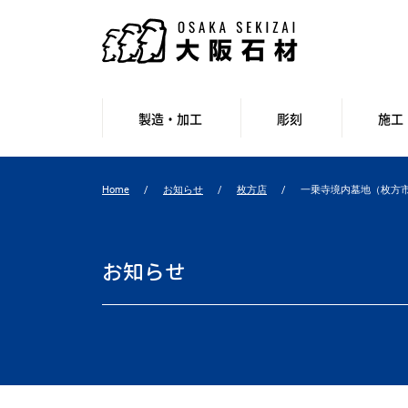
製造・加工
彫刻
施工
Home
お知らせ
枚方店
一乗寺境内墓地（枚方
お知らせ