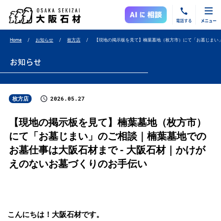
電話する
メニュー
Home
お知らせ
枚方店
【現地の掲示板を見て】楠葉墓地（枚方市）にて「お墓じまい
お知らせ
2026.05.27
枚方店
【現地の掲示板を見て】楠葉墓地（枚方市）
にて「お墓じまい」のご相談｜楠葉墓地での
お墓仕事は大阪石材まで - 大阪石材｜かけが
えのないお墓づくりのお手伝い
こんにちは！大阪石材です。