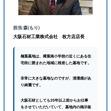
担当:森(もり)
大阪石材工業株式会社 枚方店店長
楠葉墓地は、樟葉南小学校の近くにある住
宅街に囲まれた地域に根差した墓地です。
非常に大きな墓地なのですが、清潔感があ
り綺麗です。
大阪石材としても20年以上前からお仕事
をさせていただいていて、墓地内の掲示板