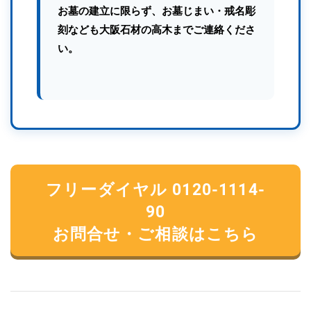
お墓の建立に限らず、お墓じまい・戒名彫
刻なども大阪石材の高木までご連絡くださ
い。
フリーダイヤル 0120-1114-
90
お問合せ・ご相談はこちら