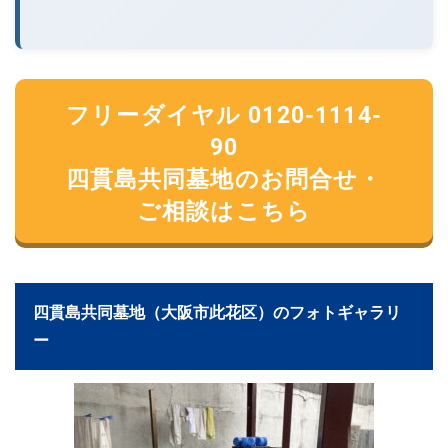
フリーダイヤル 0120-1114-
90
四貫島共同墓地のお問合せ・
ご相談はこちら
四貫島共同墓地（大阪市此花区）のフォトギャラリ
ー