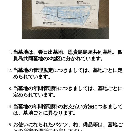
当墓地は、春日出墓地、恩貴島島屋共同墓地、四
貫島共同墓地の3地区に分かれています。
当墓地の管理規定につきましては、墓地ごとに定
められています。
当墓地の年間管理料につきましては、墓地ごとに
定められています。
当墓地の年間管理料のお支払い方法につきまして
は、墓地ごとに異なります。
お使いになられたバケツ、杓、備品等は、墓地ご