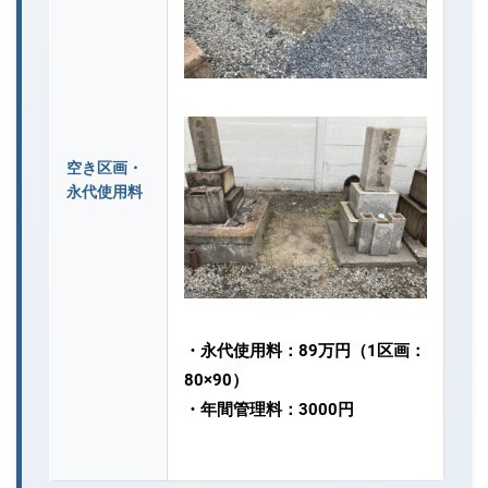
空き区画・
永代使用料
・永代使用料：89万円（1区画：
80×90）
・年間管理料：3000円