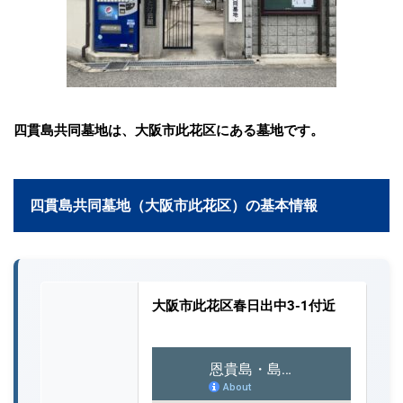
四貫島共同墓地は、大阪市此花区にある墓地です。
四貫島共同墓地（大阪市此花区）の基本情報
大阪市此花区春日出中3-1付近