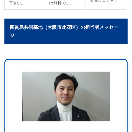
下さい。
は無料です。
四貫島共同墓地（大阪市此花区）の担当者メッセー
ジ