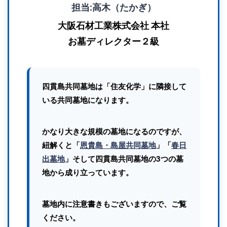
担当:高木（たかぎ）
大阪石材工業株式会社 本社
お墓ディレクター２級
四貫島共同墓地は「住友化学」に隣接して
いる共同墓地になります。
かなり大きな規模の墓地になるのですが、
紐解くと「
恩貴島・島屋共同墓地
」「
春日
出墓地
」そして四貫島共同墓地の3つの墓
地から成り立っています。
墓地内に注意書きもございますので、ご覧
ください。