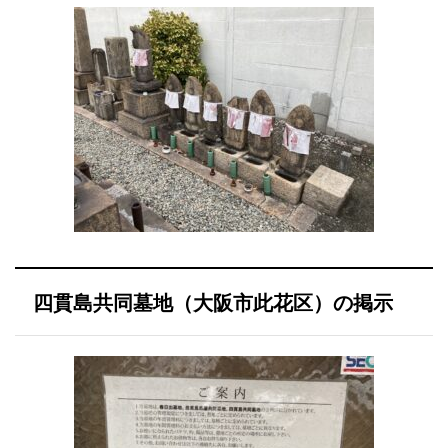
四貫島共同墓地（大阪市此花区）の掲示