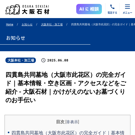
電話する
メニュー
Home
お知らせ
大阪本社・加工場
四貫島共同墓地（大阪市此花区）の完全ガイド｜基
お知らせ
2025.06.08
大阪本社・加工場
四貫島共同墓地（大阪市此花区）の完全ガイ
ド｜基本情報・空き区画・アクセスなどをご
紹介 - 大阪石材｜かけがえのないお墓づくり
のお手伝い
目次
[
非表示
]
四貫島共同墓地（大阪市此花区）の完全ガイド｜基本情