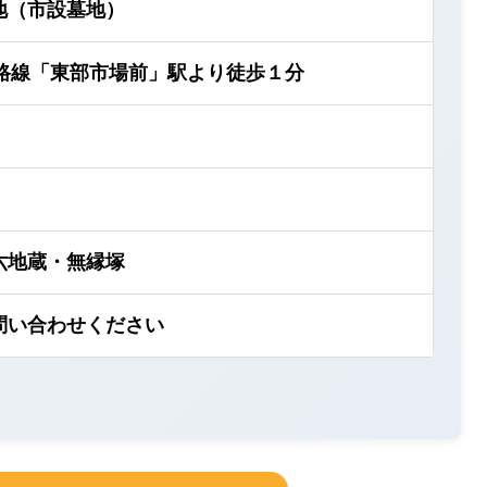
地（市設墓地）
和路線「東部市場前」駅より徒歩１分
六地蔵・無縁塚
問い合わせください