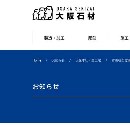
製造・加工
彫刻
施工
Home
お知らせ
大阪本社・加工場
市設杭全霊
お知らせ