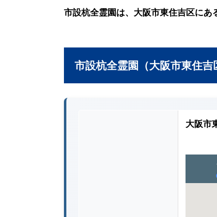
市設杭全霊園は、大阪市東住吉区にあ
市設杭全霊園（大阪市東住吉
大阪市東