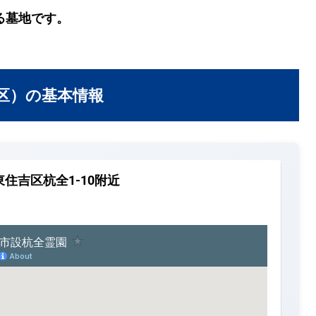
る墓地です。
区）の基本情報
住吉区杭全1-10附近