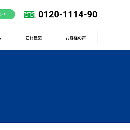
0120-1114-90
わせ
ム
石材建築
お客様の声