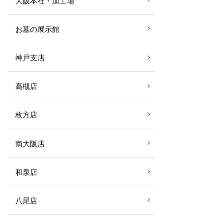
大阪本社・加工場
お墓の展示館
神戸支店
高槻店
枚方店
南大阪店
和泉店
八尾店