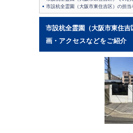
市設杭全霊園（大阪市東住吉区）の担当
市設杭全霊園（大阪市東住吉
画・アクセスなどをご紹介