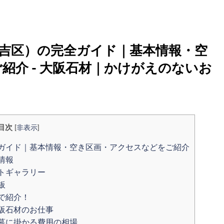
吉区）の完全ガイド｜基本情報・空
紹介 - 大阪石材｜かけがえのないお
目次
[
非表示
]
ガイド｜基本情報・空き区画・アクセスなどをご紹介
情報
トギャラリー
板
で紹介！
阪石材のお仕事
墓に掛かる費用の相場