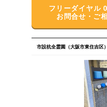
フリーダイヤル 012
お問合せ・ご
市設杭全霊園（大阪市東住吉区