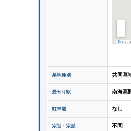
共同墓
墓地種別
南海高
最寄り駅
なし
駐車場
不問
宗旨・宗派