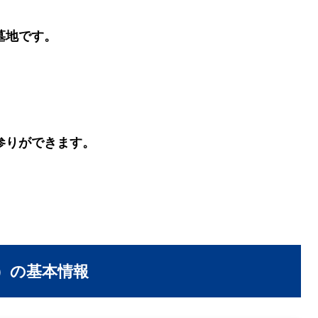
墓地です。
参りができます。
）の基本情報