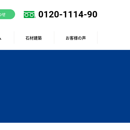
0120-1114-90
わせ
ム
石材建築
お客様の声