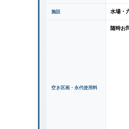
水場・
施設
随時お
空き区画・永代使用料