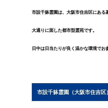
市設千躰霊園は、大阪市住吉区にある
大通りに面した都市型霊苑です。
日中は日当たりが良く温かな環境でお
市設千躰霊園（大阪市住吉区