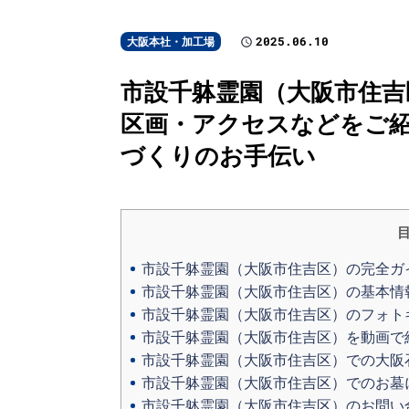
2025.06.10
大阪本社・加工場
市設千躰霊園（大阪市住吉
区画・アクセスなどをご紹
づくりのお手伝い
市設千躰霊園（大阪市住吉区）の完全ガ
市設千躰霊園（大阪市住吉区）の基本情
市設千躰霊園（大阪市住吉区）のフォト
市設千躰霊園（大阪市住吉区）を動画で
市設千躰霊園（大阪市住吉区）での大阪
市設千躰霊園（大阪市住吉区）でのお墓
市設千躰霊園（大阪市住吉区）のお問い