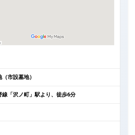
地（市設墓地）
野線「沢ノ町」駅より、徒歩6分