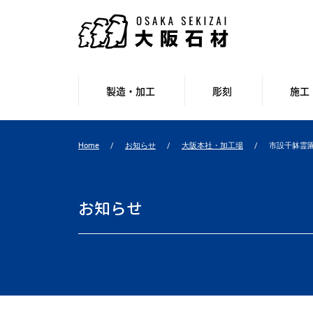
製造・加工
彫刻
施工
Home
お知らせ
大阪本社・加工場
市設千躰霊
お知らせ