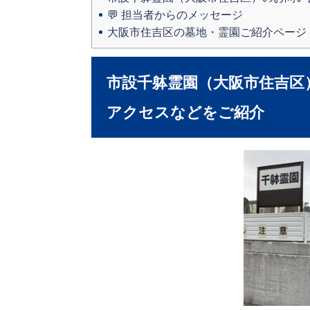
💬 担当者からのメッセージ
大阪市住吉区の墓地・霊園ご紹介ページ
市設千躰霊園（大阪市住吉区
アクセスなどをご紹介