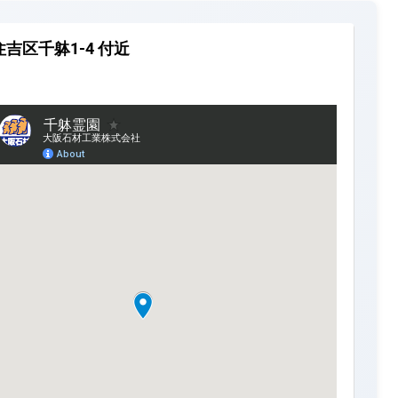
吉区千躰1-4 付近