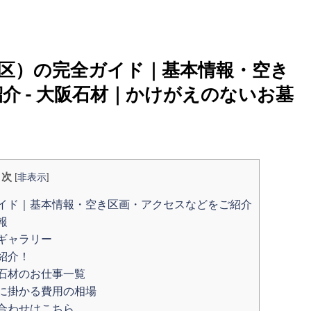
区）の完全ガイド｜基本情報・空き
介 - 大阪石材｜かけがえのないお墓
目次
[
非表示
]
イド｜基本情報・空き区画・アクセスなどをご紹介
報
ギャラリー
紹介！
石材のお仕事一覧
に掛かる費用の相場
合わせはこちら