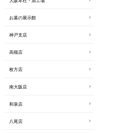
大阪本社・加工場
お墓の展示館
神戸支店
高槻店
枚方店
南大阪店
和泉店
八尾店