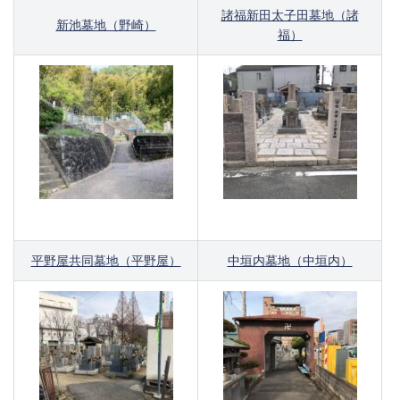
諸福新田太子田墓地（諸
新池墓地（野崎）
福）
平野屋共同墓地（平野屋）
中垣内墓地（中垣内）