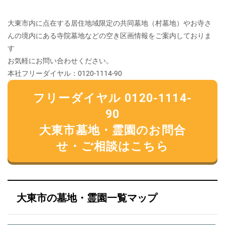
大東市内に点在する居住地域限定の共同墓地（村墓地）やお寺さ
んの境内にある寺院墓地などの空き区画情報をご案内しておりま
す
お気軽にお問い合わせください。
本社フリーダイヤル：0120-1114-90
フリーダイヤル 0120-1114-
90
大東市墓地・霊園のお問合
せ・ご相談はこちら
大東市の墓地・霊園一覧マップ