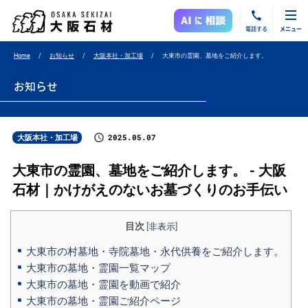
電話する
メニュー
Home
お知らせ
大阪本社・加工場
大東市の霊園、墓地をご紹介します。
お知らせ
2025.05.07
大阪本社・加工場
大東市の霊園、墓地をご紹介します。 - 大阪
石材｜かけがえのないお墓づくりのお手伝い
目次
[
非表示
]
大東市の村墓地・寺院墓地・永代供養をご紹介します。
大東市の墓地・霊園一覧マップ
大東市の墓地・霊園を動画で紹介
大東市の墓地・霊園ご紹介ページ