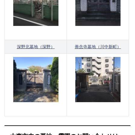
深野北墓地（深野）
善念寺墓地（川中新町）