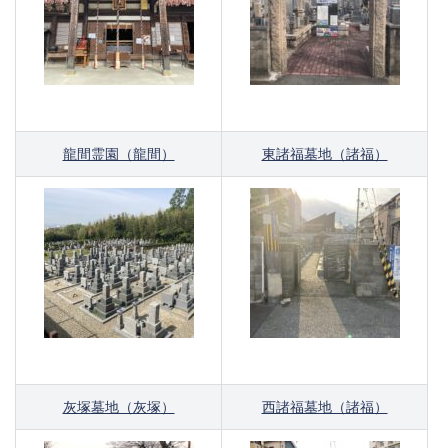
龍間霊園（龍間）
東諸福墓地（諸福）
灰塚墓地（灰塚）
西諸福墓地（諸福）