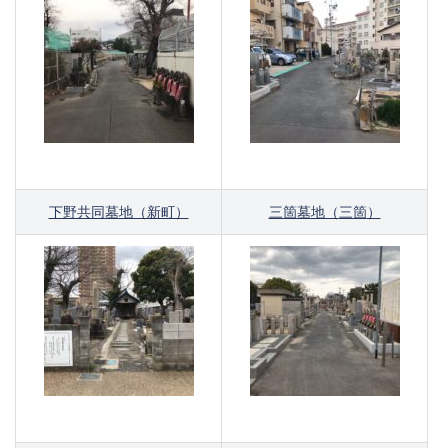
下野共同墓地（新町）
三箇墓地（
三箇
）