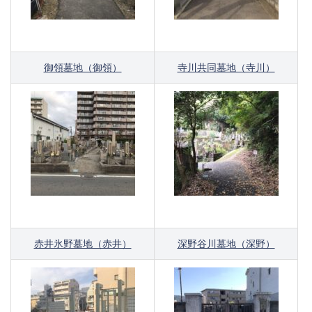
御領墓地（御領）
寺川共同墓地（寺川）
赤井氷野墓地（赤井）
深野谷川墓地（深野）