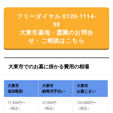
フリーダイヤル 0120-1114-
90
大東市墓地・霊園のお問合
せ・ご相談はこちら
大東市でのお墓に掛かる費用の相場
大東市
大東市
大東市
追加彫刻
納骨式手伝い
お墓じまい
71,500円〜
27,500円
132,000円〜
（税込）
（税込）
（税込）