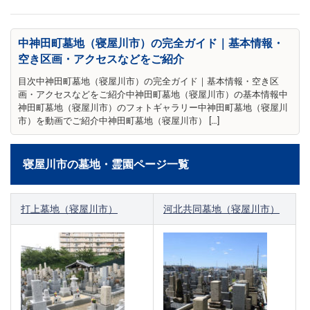
中神田町墓地（寝屋川市）の完全ガイド｜基本情報・
空き区画・アクセスなどをご紹介
目次中神田町墓地（寝屋川市）の完全ガイド｜基本情報・空き区
画・アクセスなどをご紹介中神田町墓地（寝屋川市）の基本情報中
神田町墓地（寝屋川市）のフォトギャラリー中神田町墓地（寝屋川
市）を動画でご紹介中神田町墓地（寝屋川市） […]
寝屋川市の墓地・霊園ページ一覧
打上墓地（寝屋川市）
河北共同墓地（寝屋川市）