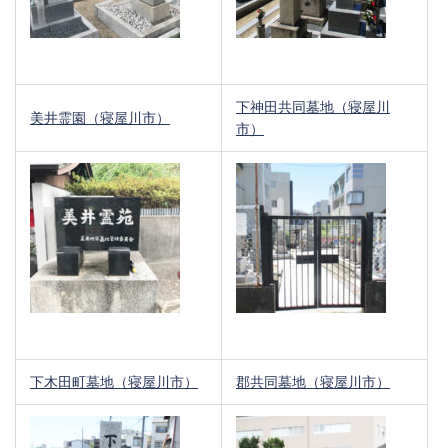
下神田共同墓地（寝屋川
美井霊園（寝屋川市）
市）
下木田町墓地（寝屋川市）
郡共同墓地（寝屋川市）