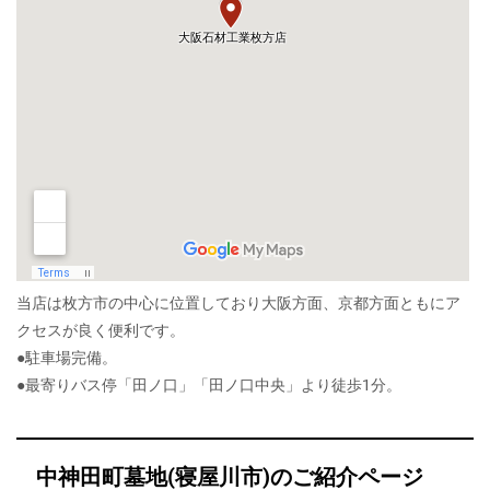
当店は枚方市の中心に位置しており大阪方面、京都方面ともにア
クセスが良く便利です。
●駐車場完備。
●最寄りバス停「田ノ口」「田ノ口中央」より徒歩1分。
中神田町墓地(寝屋川市)のご紹介ページ