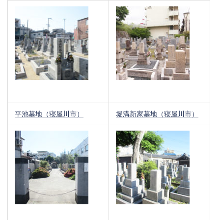
平池墓地（寝屋川市）
堀溝新家墓地（寝屋川市）