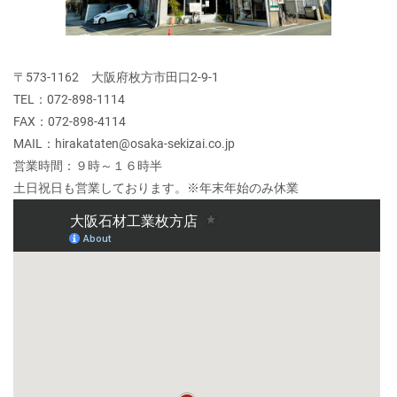
〒573-1162 大阪府枚方市田口2-9-1
TEL：072-898-1114
FAX：072-898-4114
MAIL：hirakataten@osaka-sekizai.co.jp
営業時間：９時～１６時半
土日祝日も営業しております。※年末年始のみ休業