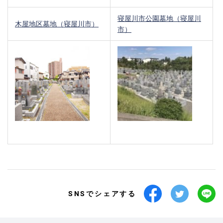
寝屋川市公園墓地（寝屋川
木屋地区墓地（寝屋川市）
市）
SNSでシェアする