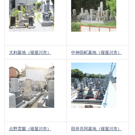
大利墓地（寝屋川市）
中神田町墓地（寝屋川市）
点野霊園（寝屋川市）
田井共同墓地（寝屋川市）