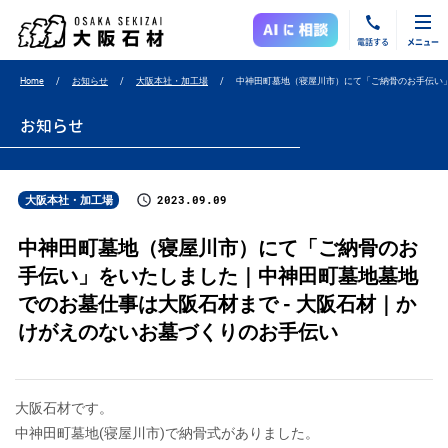
電話する
メニュー
Home
お知らせ
大阪本社・加工場
中神田町墓地（寝屋川市）にて「ご納骨のお手伝い
お知らせ
2023.09.09
大阪本社・加工場
中神田町墓地（寝屋川市）にて「ご納骨のお
手伝い」をいたしました｜中神田町墓地墓地
でのお墓仕事は大阪石材まで - 大阪石材｜か
けがえのないお墓づくりのお手伝い
大阪石材です。
中神田町墓地(寝屋川市)で納骨式がありました。