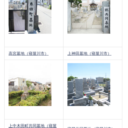
高宮墓地（寝屋川市）
上神田墓地（寝屋川市）
上中木田町共同墓地（寝屋