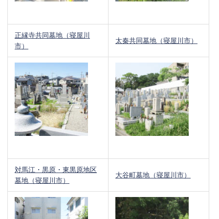
正縁寺共同墓地（寝屋川
太秦共同墓地（寝屋川市）
市）
対馬江・黒原・東黒原地区
大谷町墓地（寝屋川市）
墓地（寝屋川市）