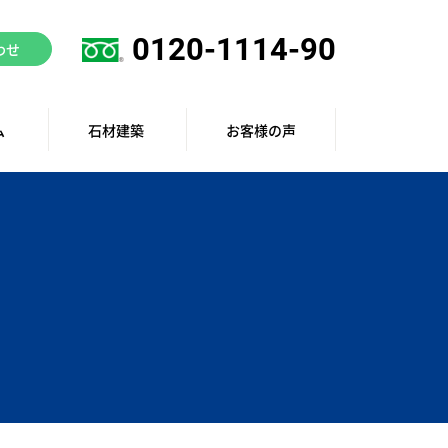
0120-1114-90
わせ
ム
石材建築
お客様の声