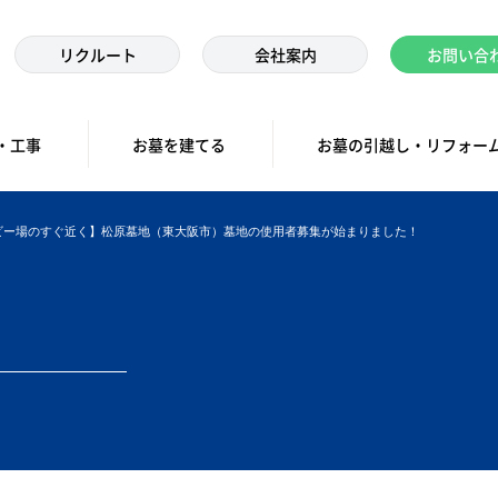
リクルート
会社案内
お問い合
・工事
お墓を建てる
お墓の引越し・リフォー
ビー場のすぐ近く】松原墓地（東大阪市）墓地の使用者募集が始まりました！