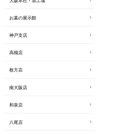
大阪本社・加工場
お墓の展示館
神戸支店
高槻店
枚方店
南大阪店
和泉店
八尾店