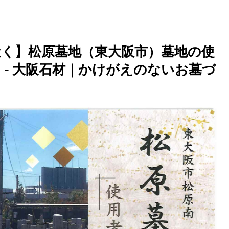
く】松原墓地（東大阪市）墓地の使
 - 大阪石材｜かけがえのないお墓づ