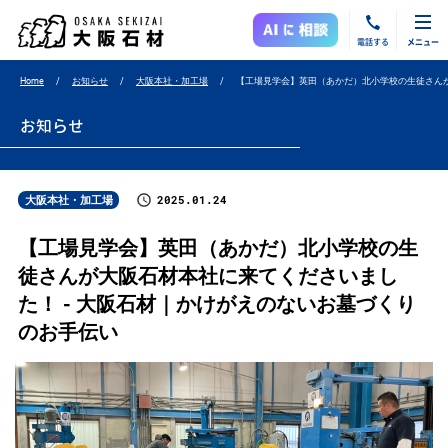
電話する
メニュー
Home
お知らせ
大阪本社・加工場
【工場見学会】英田（あかだ）北小学校の生徒さん
お知らせ
2025.01.24
大阪本社・加工場
【工場見学会】英田（あかだ）北小学校の生
徒さんが大阪石材本社に来てくださいまし
た！ - 大阪石材｜かけがえのないお墓づくり
のお手伝い