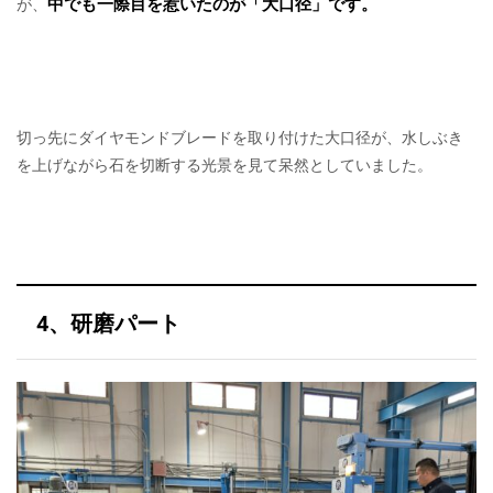
中でも一際目を惹いたのが「大口径」です。
が、
切っ先にダイヤモンドブレードを取り付けた大口径が、水しぶき
を上げながら石を切断する光景を見て呆然としていました。
4、研磨パート