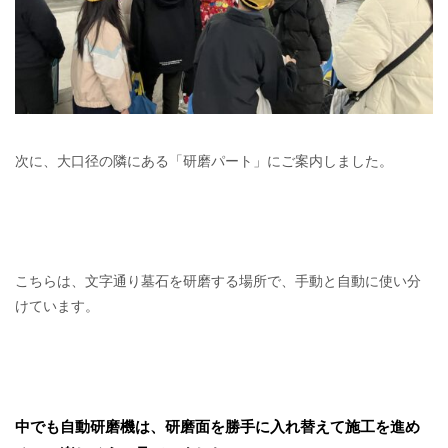
次に、大口径の隣にある「研磨パート」にご案内しました。
こちらは、文字通り墓石を研磨する場所で、手動と自動に使い分
けています。
中でも自動研磨機は、研磨面を勝手に入れ替えて施工を進め