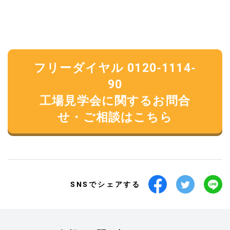
フリーダイヤル 0120-1114-
90
工場見学会に関するお問合
せ・ご相談はこちら
SNSでシェアする