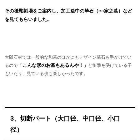
その後彫刻場をご案内し、加工途中の竿石（○○家之墓）など
を見てもらいました。
大阪石材では一般的な和墓のほかにもデザイン墓石も手がけてい
「こんな形のお墓もあるんや！」
るので
と衝撃を受けている子
もいたり、見ている側も楽しかったです。
3、切断パート（大口径、中口径、小口
径）