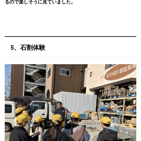
るので楽しそうに見ていました。
5、石割体験