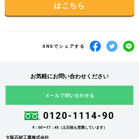
はこちら
SNSでシェアする
お気軽にお問い合わせください
メールで問い合わせる
0120-1114-90
9：00〜17：45（土日祝も営業しています）
大阪石材工業株式会社