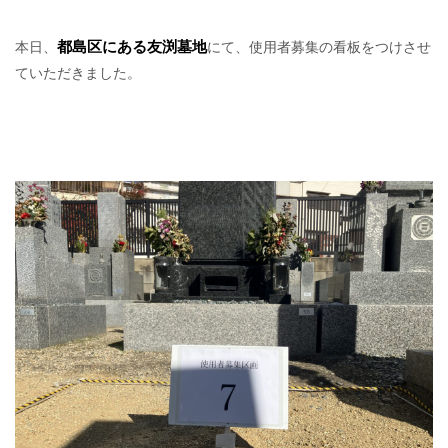
都島区にある友渕墓地
本日、
にて、使用者募集の看板をつけさせ
ていただきました。