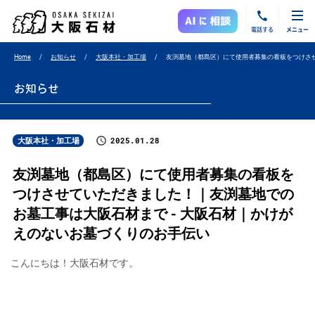
電話する
メニュー
Home
お知らせ
大阪本社・加工場
友渕墓地（都島区）にて使用者募集の看板をつけさ
お知らせ
2025.01.28
大阪本社・加工場
友渕墓地（都島区）にて使用者募集の看板を
つけさせていただきました！｜友渕墓地での
お墓工事は大阪石材まで - 大阪石材｜かけが
えのないお墓づくりのお手伝い
こんにちは！大阪石材です。