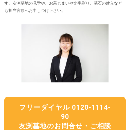
す。友渕墓地の見学や、お墓じまいや文字彫り、墓石の建立など
も担当宮原へお申しつけ下さい。
フリーダイヤル 0120-1114-
90
友渕墓地のお問合せ・ご相談