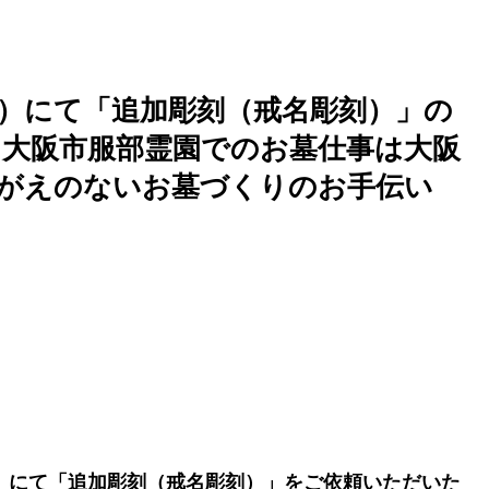
）にて「追加彫刻（戒名彫刻）」の
｜大阪市服部霊園でのお墓仕事は大阪
かけがえのないお墓づくりのお手伝い
」にて「追加彫刻（戒名彫刻）」をご依頼いただいた