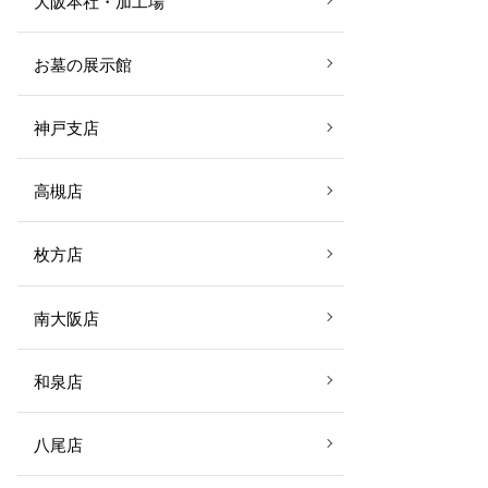
大阪本社・加工場
お墓の展示館
神戸支店
高槻店
枚方店
南大阪店
和泉店
八尾店