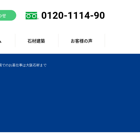
0120-1114-90
わせ
ム
石材建築
お客様の声
園でのお墓仕事は大阪石材まで