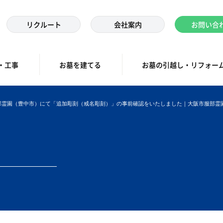
リクルート
会社案内
お問い合
・工事
お墓を建てる
お墓の引越し・リフォー
部霊園（豊中市）にて「追加彫刻（戒名彫刻）」の事前確認をいたしました｜大阪市服部霊