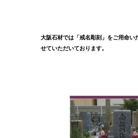
大阪石材では「戒名彫刻」をご用命い
せていただいております。