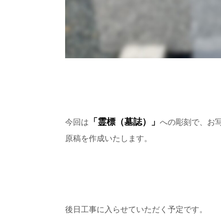
「霊標（墓誌）」
今回は
への彫刻で、お
原稿を作成いたします。
後日工事に入らせていただく予定です。