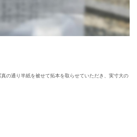
写真の通り半紙を被せて拓本を取らせていただき、実寸大の