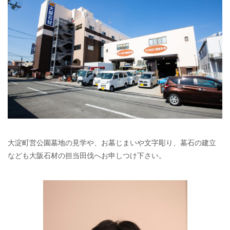
大淀町営公園墓地の見学や、お墓じまいや文字彫り、墓石の建立
なども大阪石材の担当田伐へお申しつけ下さい。