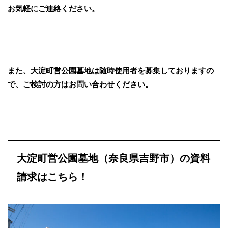
お気軽にご連絡ください。
また、大淀町営公園墓地は随時使用者を募集しておりますの
で、ご検討の方はお問い合わせください。
大淀町営公園墓地（奈良県吉野市）の資料
請求はこちら！