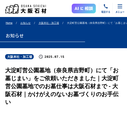
電話する
メニュー
Home
お知らせ
大阪本社・加工場
大淀町営公園墓地（奈良県吉野町）にて「お墓じま
お知らせ
2025.07.15
大阪本社・加工場
大淀町営公園墓地（奈良県吉野町）にて「お
墓じまい」をご依頼いただきました｜大淀町
営公園墓地でのお墓仕事は大阪石材まで - 大
阪石材｜かけがえのないお墓づくりのお手伝
い