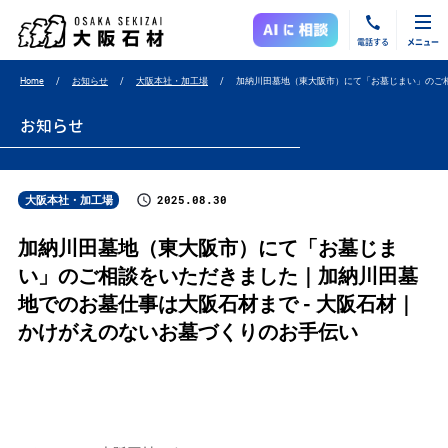
電話する
メニュー
Home
お知らせ
大阪本社・加工場
加納川田墓地（東大阪市）にて「お墓じまい」のご
お知らせ
2025.08.30
大阪本社・加工場
加納川田墓地（東大阪市）にて「お墓じま
い」のご相談をいただきました｜加納川田墓
地でのお墓仕事は大阪石材まで - 大阪石材｜
かけがえのないお墓づくりのお手伝い