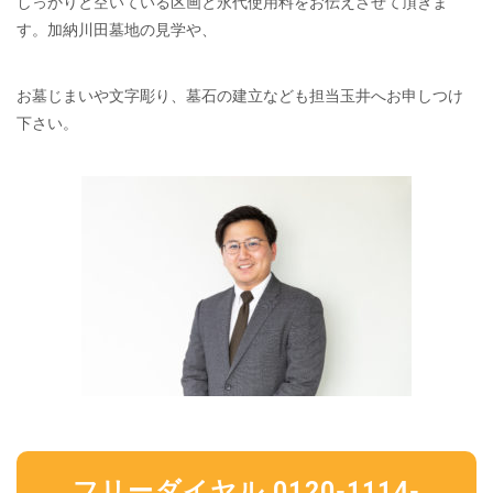
しっかりと空いている区画と永代使用料をお伝えさせて頂きま
す。加納川田墓地の見学や、
お墓じまいや文字彫り、墓石の建立なども担当玉井へお申しつけ
下さい。
フリーダイヤル 0120-1114-