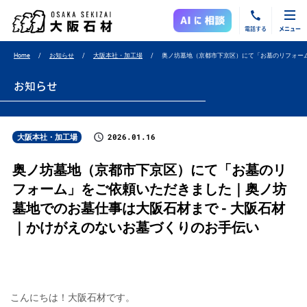
電話する
メニュー
Home
お知らせ
大阪本社・加工場
奥ノ坊墓地（京都市下京区）にて「お墓のリフォー
お知らせ
2026.01.16
大阪本社・加工場
奥ノ坊墓地（京都市下京区）にて「お墓のリ
フォーム」をご依頼いただきました｜奥ノ坊
墓地でのお墓仕事は大阪石材まで - 大阪石材
｜かけがえのないお墓づくりのお手伝い
こんにちは！大阪石材です。