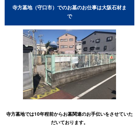
寺方墓地（守口市）でのお墓のお仕事は大阪石材ま
で
寺方墓地では10年程前からお墓関連のお手伝いをさせていた
だいております。