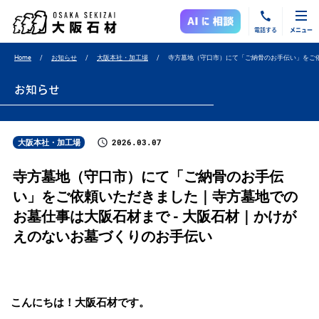
電話する
メニュー
Home
お知らせ
大阪本社・加工場
寺方墓地（守口市）にて「ご納骨のお手伝い」をご
お知らせ
2026.03.07
大阪本社・加工場
寺方墓地（守口市）にて「ご納骨のお手伝
い」をご依頼いただきました｜寺方墓地での
お墓仕事は大阪石材まで - 大阪石材｜かけが
えのないお墓づくりのお手伝い
こんにちは！大阪石材です。