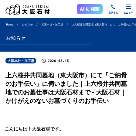
電話する
メニュー
Home
お知らせ
大阪本社・加工場
上六桜井共同墓地（東大阪市）にて「ご納骨のお手
お知らせ
2026.03.15
大阪本社・加工場
上六桜井共同墓地（東大阪市）にて「ご納骨
のお手伝い」に伺いました｜上六桜井共同墓
地でのお墓仕事は大阪石材まで - 大阪石材｜
かけがえのないお墓づくりのお手伝い
こんにちは！大阪石材です。