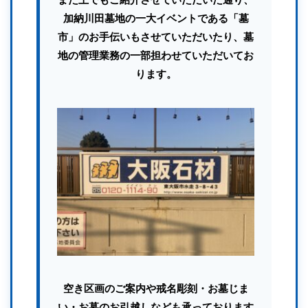
また上でもご紹介させていただいた通り、
加納川田墓地の一大イベントである「墓
市」のお手伝いもさせていただいたり、墓
地の管理業務の一部担わせていただいてお
ります。
空き区画のご案内や戒名彫刻・お墓じま
い・お墓のお引越しなども承っております