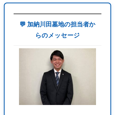
💬 加納川田墓地の担当者か
らのメッセージ