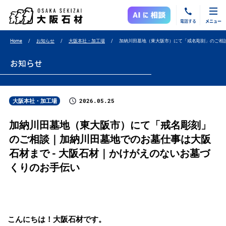
電話する
メニュー
Home
お知らせ
大阪本社・加工場
加納川田墓地（東大阪市）にて「戒名彫刻」のご相
お知らせ
2026.05.25
大阪本社・加工場
加納川田墓地（東大阪市）にて「戒名彫刻」
のご相談｜加納川田墓地でのお墓仕事は大阪
石材まで - 大阪石材｜かけがえのないお墓づ
くりのお手伝い
こんにちは！大阪石材です。