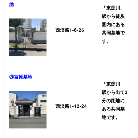
地
「東淀川」
駅から徒歩
圏内にある
西淡路1-8-26
共同墓地で
す。
③宮原墓地
「東淀川」
駅から出て3
分の距離に
西淡路1-12-24
ある共同墓
地です。