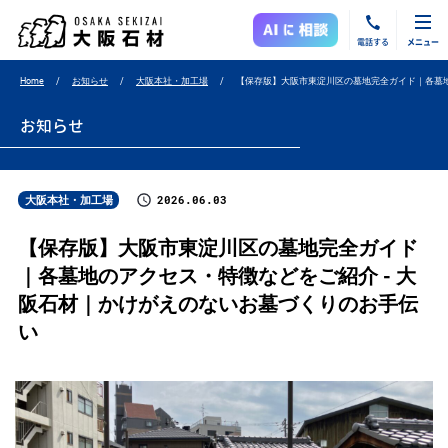
電話する
メニュー
Home
お知らせ
大阪本社・加工場
【保存版】大阪市東淀川区の墓地完全ガイド｜各墓
お知らせ
2026.06.03
大阪本社・加工場
【保存版】大阪市東淀川区の墓地完全ガイド
｜各墓地のアクセス・特徴などをご紹介 - 大
阪石材｜かけがえのないお墓づくりのお手伝
い