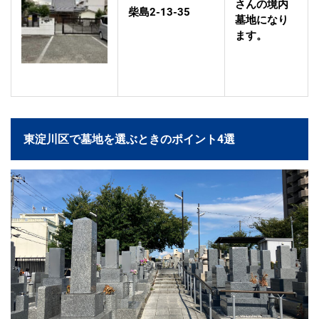
さんの境内
柴島2-13-35
墓地になり
ます。
東淀川区で墓地を選ぶときのポイント4選