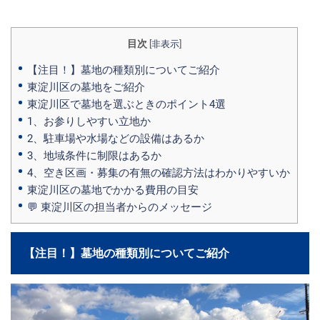
目次
[
非表示
]
【注目！】墓地の種類別についてご紹介
東淀川区の墓地をご紹介
東淀川区で墓地を選ぶときのポイント4選
1、お参りしやすい立地か
2、駐車場や水場などの設備はあるか
3、地域条件に制限はあるか
4、空き区画・募集の有無の確認方法はわかりやすいか
東淀川区の墓地でかかる費用の目安
💬 東淀川区の担当者からのメッセージ
【注目！】墓地の種類別についてご紹介