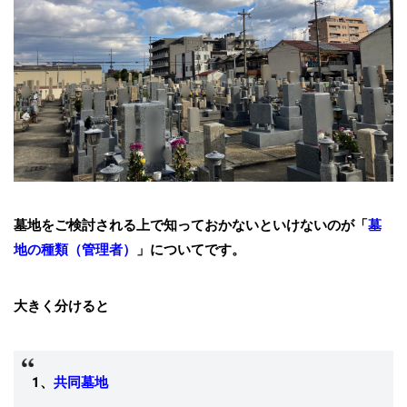
墓地をご検討される上で知っておかないといけないのが「
墓
地の種類（管理者）
」についてです。
大きく分けると
1、
共同墓地