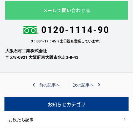
メールで問い合わせる
0120-1114-90
9：00〜17：45（土日祝も営業しています）
大阪石材工業株式会社
〒578-0921 大阪府東大阪市水走3-8-43
前の記事へ
次の記事へ
お知らせカテゴリ
お役たち記事