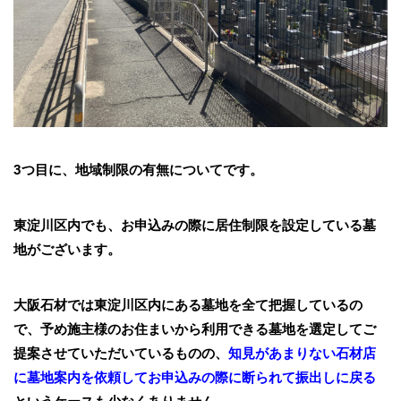
3つ目に、地域制限の有無についてです。
東淀川区
内でも、お申込みの際に居住制限を設定している墓
地がございます。
大阪石材では東淀川区内にある墓地を全て把握しているの
で、予め施主様のお住まいから利用できる墓地を選定してご
提案させていただいているものの、
知見があまりない石材店
に墓地案内を依頼してお申込みの際に断られて振出しに戻る