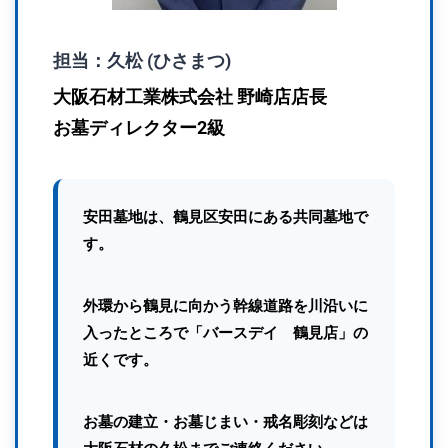
担当：久松 (ひさまつ)
大阪石材工業株式会社 野崎店店長
お墓ディレクター2級
安田墓地は、鶴見区安田にある共同墓地で
す。
外環から鶴見に向かう幹線道路を川沿いに
入ったところで「バースデイ 鶴見店」の
近くです。
お墓の建立・お墓じまい・戒名彫刻などは