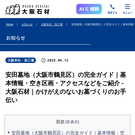
電話する
メニュー
Home
お知らせ
大阪本社・加工場
安田墓地（大阪市鶴見区）の完全ガイド｜基本情報
お知らせ
2025.06.12
大阪本社・加工場
安田墓地（大阪市鶴見区）の完全ガイド｜基
本情報・空き区画・アクセスなどをご紹介 -
大阪石材｜かけがえのないお墓づくりのお手
伝い
目次
[
非表示
]
安田墓地（大阪市鶴見区）の完全ガイド｜基本情報・空