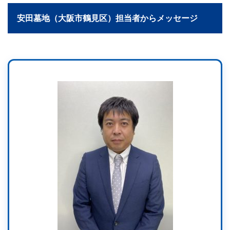
安田墓地（大阪市鶴見区）担当者からメッセージ