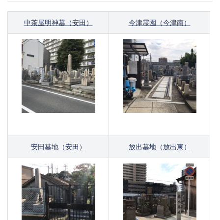
中茶屋明神墓（安田）
今津霊園（今津南）
安田墓地（
安田
）
放出墓地（放出東）