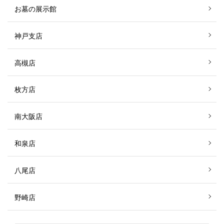
お墓の展示館
神戸支店
高槻店
枚方店
南大阪店
和泉店
八尾店
野崎店