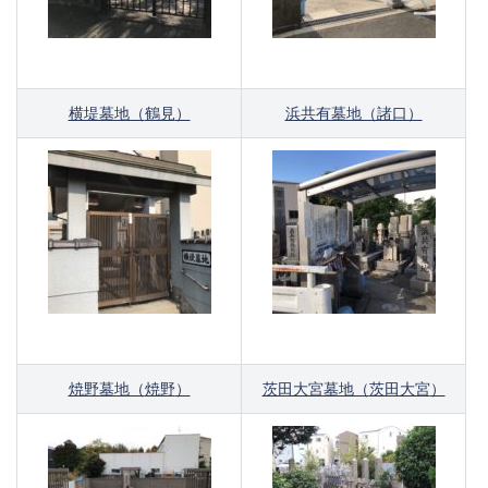
横堤墓地（
鶴見
）
浜共有墓地（諸口）
焼野墓地（
焼野
）
茨田大宮墓地（
茨田大宮
）