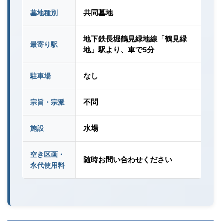
共同墓地
墓地種別
地下鉄長堀鶴見緑地線「鶴見緑
最寄り駅
地」駅より、車で5分
なし
駐車場
不問
宗旨・宗派
水場
施設
空き区画・
随時お問い合わせください
永代使用料