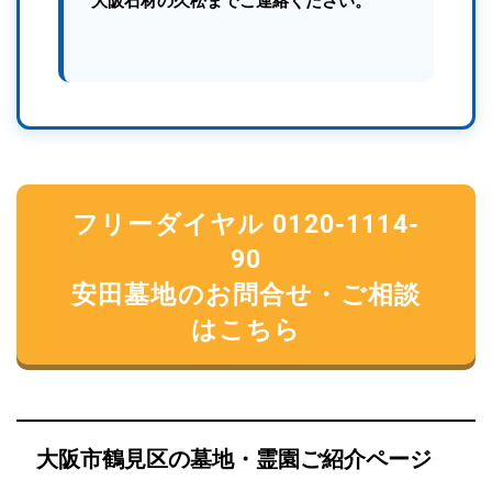
大阪石材の久松までご連絡ください。
フリーダイヤル 0120-1114-
90
安田墓地のお問合せ・ご相談
はこちら
大阪市鶴見区の墓地・霊園ご紹介ページ