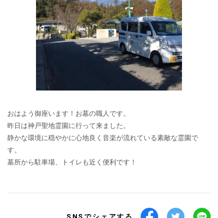
おはよう御座います！お墓の職人です。
昨日は神戸聖地霊園に行って来ました。
静かな環境に穏やかに心地良く音楽が流れている素敵な霊園で
す。
墓所から駐車場、トイレも近く便利です！
SNSでシェアする