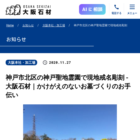
電話する
メニュー
Home
お知らせ
大阪本社・加工場
神戸市北区の神戸聖地霊園で現地戒名彫刻
お知らせ
2020.11.27
大阪本社・加工場
神戸市北区の神戸聖地霊園で現地戒名彫刻 -
大阪石材｜かけがえのないお墓づくりのお手
伝い