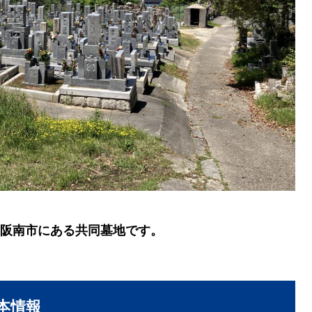
阪南市にある共同墓地です。
本情報