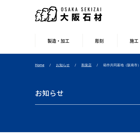
製造・加工
彫刻
施工
Home
お知らせ
和泉店
箱作共同墓地（阪南市
お知らせ