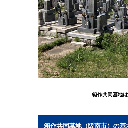
箱作共同墓地は
箱作共同墓地（阪南市）の基