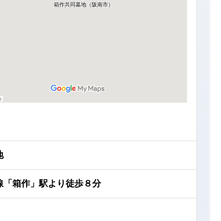
地
線「箱作」駅より徒歩８分