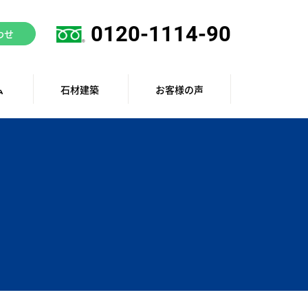
0120-1114-90
わせ
ム
石材建築
お客様の声