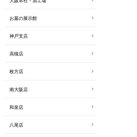
大阪本社・加工場
お墓の展示館
神戸支店
高槻店
枚方店
南大阪店
和泉店
八尾店