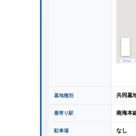
共同墓
墓地種別
南海本
最寄り駅
なし
駐車場