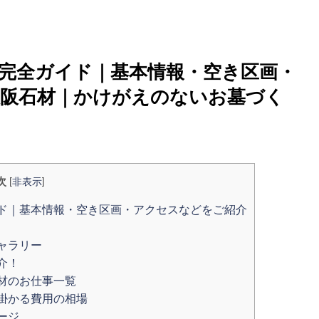
完全ガイド｜基本情報・空き区画・
 大阪石材｜かけがえのないお墓づく
次
[
非表示
]
ド｜基本情報・空き区画・アクセスなどをご紹介
ャラリー
介！
材のお仕事一覧
掛かる費用の相場
ージ