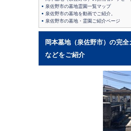
泉佐野市の墓地霊園一覧マップ
泉佐野市の墓地を動画でご紹介。
泉佐野市の墓地・霊園ご紹介ページ
岡本墓地（泉佐野市）の完全
などをご紹介