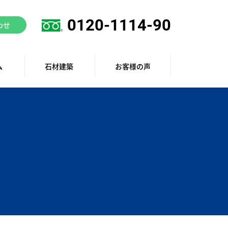
0120-1114-90
わせ
ム
石材建築
お客様の声