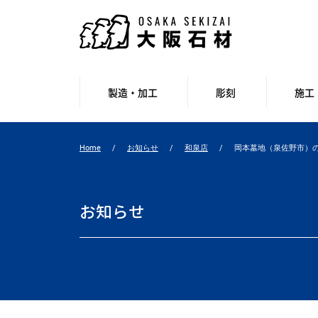
製造・加工
彫刻
施工
Home
お知らせ
和泉店
岡本墓地（泉佐野市）
お知らせ