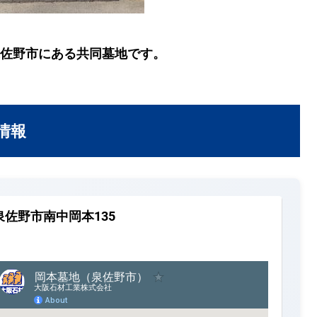
佐野市にある共同墓地です。
情報
泉佐野市南中岡本135