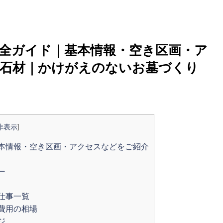
全ガイド｜基本情報・空き区画・ア
大阪石材｜かけがえのないお墓づくり
非表示
]
本情報・空き区画・アクセスなどをご紹介
ー
仕事一覧
費用の相場
ジ