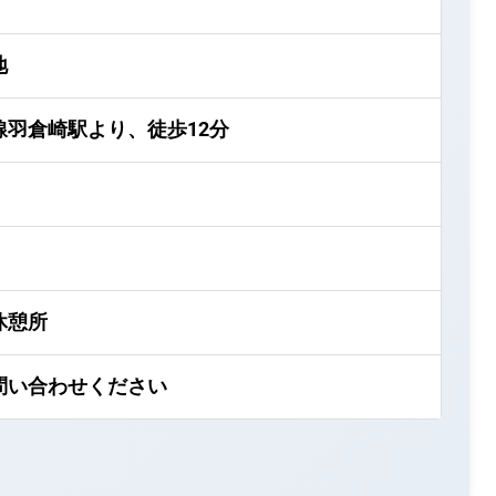
地
線羽倉崎駅より、徒歩12分
休憩所
問い合わせください