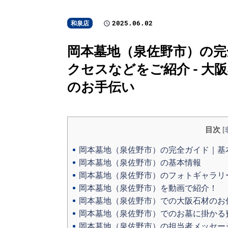
2025.06.02
和泉店
岡本墓地（泉佐野市）の完
クセスなどをご紹介 - 
のお手伝い
目次
[
岡本墓地（泉佐野市）の完全ガイド｜基
岡本墓地（泉佐野市）の基本情報
岡本墓地（泉佐野市）のフォトギャラリ
岡本墓地（泉佐野市）を動画で紹介！
岡本墓地（泉佐野市）での大阪石材のお
岡本墓地（泉佐野市）でのお墓に掛かる
岡本墓地（泉佐野市）の担当者メッセー