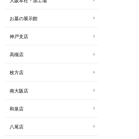
大阪本社・加工場
お墓の展示館
神戸支店
高槻店
枚方店
南大阪店
和泉店
八尾店