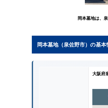
岡本墓地は、泉
岡本墓地（泉佐野市）の基本
大阪府