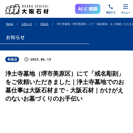
電話する
メニュー
Home
お知らせ
和泉店
浄土寺墓地（堺市美原区）にて「戒名彫刻」をご依頼いただき
お知らせ
2025.06.13
和泉店
浄土寺墓地（堺市美原区）にて「戒名彫刻」
をご依頼いただきました｜浄土寺墓地でのお
墓仕事は大阪石材まで - 大阪石材｜かけがえ
のないお墓づくりのお手伝い