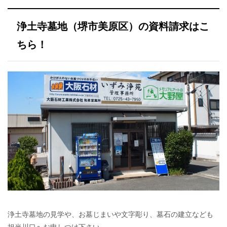
浄土寺墓地（堺市美原区）の資料請求はこ
ちら！
浄土寺墓地の見学や、お墓じまいや文字彫り、墓石の建立なども
担当川口へお申しつけ下さい。