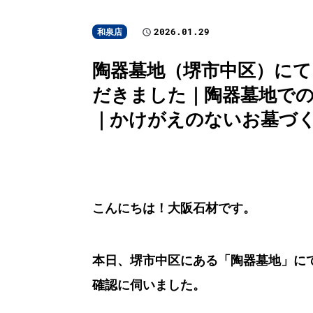
2026.01.29
和泉店
陶器墓地（堺市中区）に
だきました｜陶器墓地での
｜かけがえのないお墓づ
こんにちは！大阪石材です。
本日、堺市中区にある「陶器墓地」に
確認に伺いました。