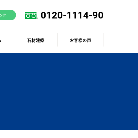
0120-1114-90
わせ
ム
石材建築
お客様の声