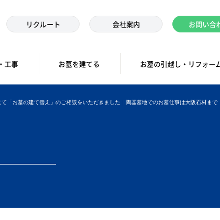
リクルート
会社案内
お問い合
・工事
お墓を建てる
お墓の引越し・リフォー
にて「お墓の建て替え」のご相談をいただきました｜陶器墓地でのお墓仕事は大阪石材まで