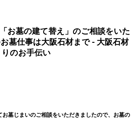
て「お墓の建て替え」のご相談をいた
お墓仕事は大阪石材まで - 大阪石材
くりのお手伝い
てお墓じまいのご相談をいただきましたので、お墓の