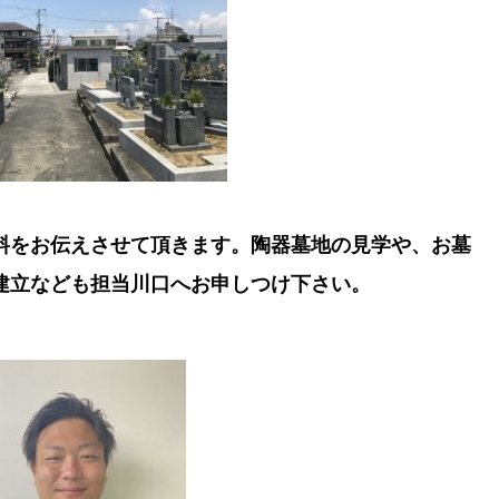
料をお伝えさせて頂きます。陶器墓地の見学や、お墓
建立なども担当川口へお申しつけ下さい。