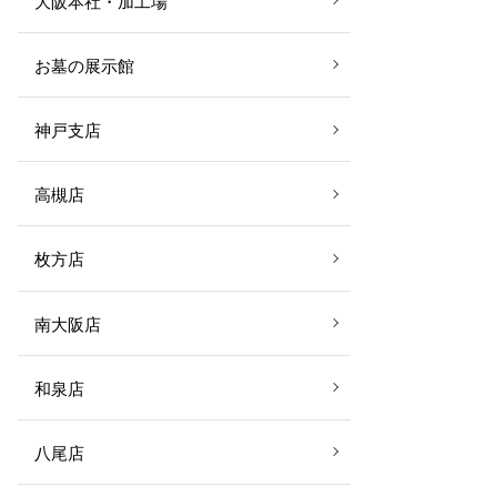
大阪本社・加工場
お墓の展示館
神戸支店
高槻店
枚方店
南大阪店
和泉店
八尾店