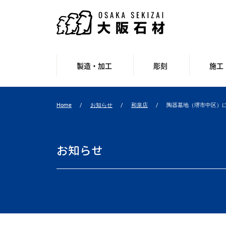
製造・加工
彫刻
施工
Home
お知らせ
和泉店
陶器墓地（堺市中区）
お知らせ