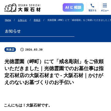
電話する
メニュー
Home
お知らせ
和泉店
光徳霊園（岬町）にて「戒名彫刻」をご依頼いただきました｜
お知らせ
2026.03.30
和泉店
光徳霊園（岬町）にて「戒名彫刻」をご依頼
いただきました｜光徳霊園でのお墓仕事は指
定石材店の大阪石材まで - 大阪石材｜かけが
えのないお墓づくりのお手伝い
こんにちは！大阪石材です。