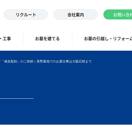
リクルート
会社案内
お問い合
・工事
お墓を建てる
お墓の引越し・リフォー
て「戒名彫刻」のご依頼｜美野墓地でのお墓仕事は大阪石材まで