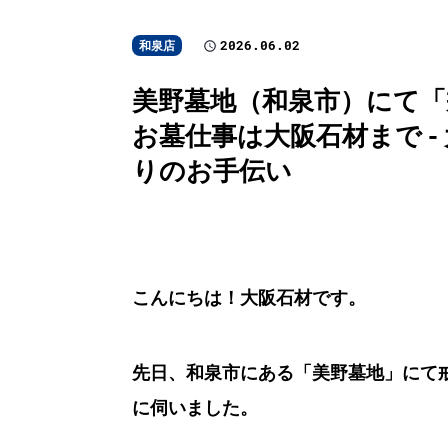
2026.06.02
和泉店
美野墓地（和泉市）にて「
お墓仕事は大阪石材まで 
りのお手伝い
こんにちは！大阪石材です。
先日、和泉市にある「美野墓地」にて
に伺いました。