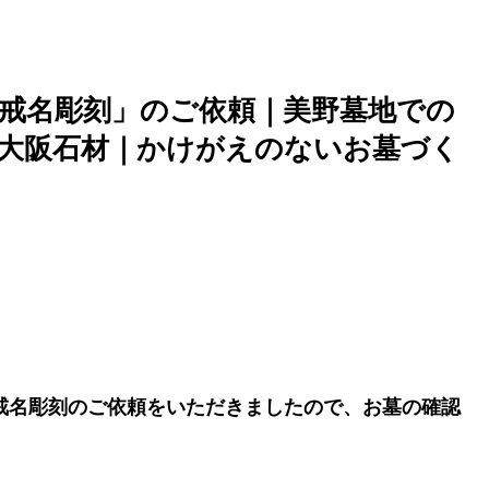
戒名彫刻」のご依頼｜美野墓地での
- 大阪石材｜かけがえのないお墓づく
戒名彫刻のご依頼をいただきましたので、お墓の確認