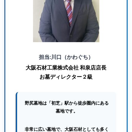
担当:川口（かわぐち）
大阪石材工業株式会社 和泉店店長
お墓ディレクター２級
野尻墓地は「初芝」駅から徒歩圏内にある
墓地です。
非常に広い墓地で、大阪石材としても多く