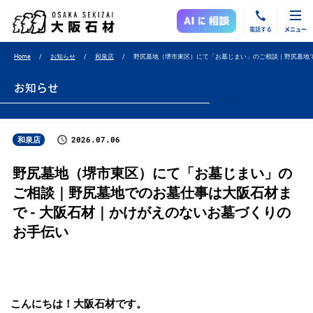
電話する
メニュー
Home
お知らせ
和泉店
野尻墓地（堺市東区）にて「お墓じまい」のご相談｜野尻墓地
お知らせ
2026.07.06
和泉店
野尻墓地（堺市東区）にて「お墓じまい」の
ご相談｜野尻墓地でのお墓仕事は大阪石材ま
で - 大阪石材｜かけがえのないお墓づくりの
お手伝い
こんにちは！大阪石材です。