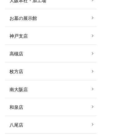
大阪本社・加工場
お墓の展示館
神戸支店
高槻店
枚方店
南大阪店
和泉店
八尾店