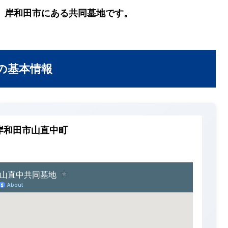
、岸和田市にある共同墓地です。
の基本情報
岸和田市山直中町