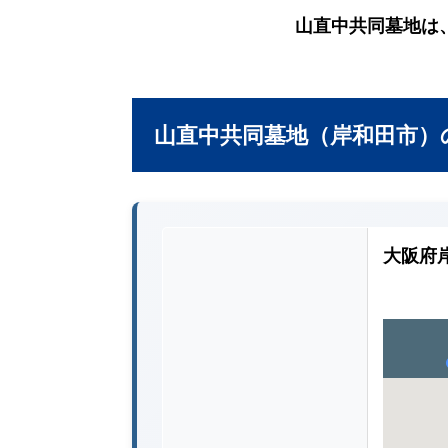
山直中共同墓地は
山直中共同墓地（岸和田市）
大阪府