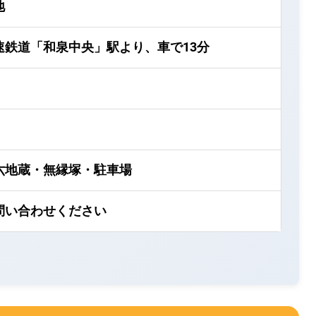
地
速鉄道「和泉中央」駅より、車で13分
六地蔵・無縁塚・駐車場
問い合わせください