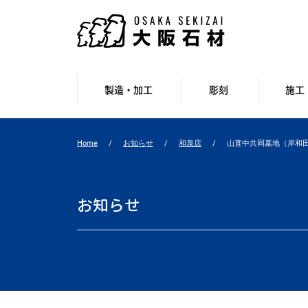
製造・加工
彫刻
施工
Home
お知らせ
和泉店
山直中共同墓地（岸和
お知らせ