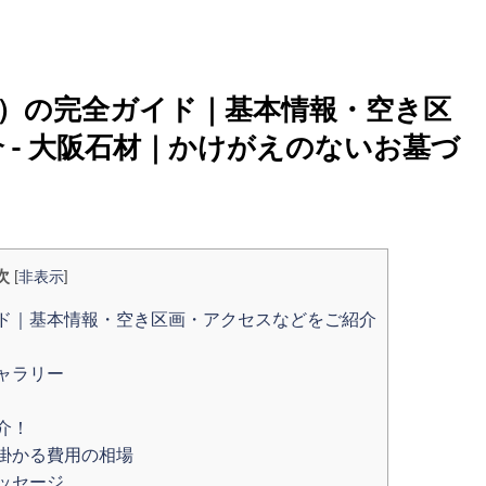
）の完全ガイド｜基本情報・空き区
 - 大阪石材｜かけがえのないお墓づ
次
[
非表示
]
ド｜基本情報・空き区画・アクセスなどをご紹介
ャラリー
介！
掛かる費用の相場
ッセージ