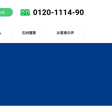
0120-1114-90
わせ
ム
石材建築
お客様の声