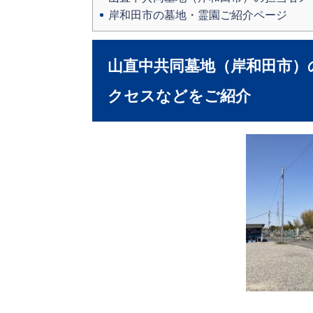
岸和田市の墓地・霊園ご紹介ページ
山直中共同墓地（岸和田市）
クセスなどをご紹介