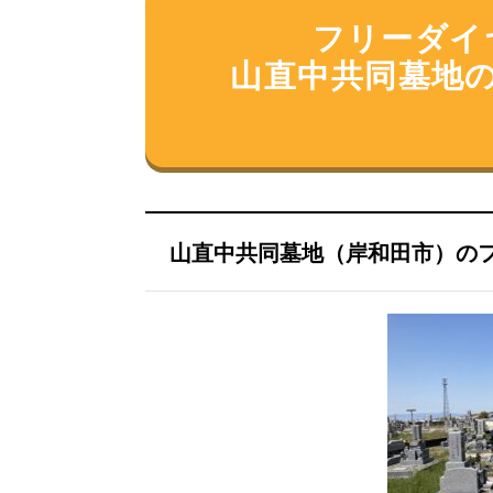
フリーダイヤル
山直中共同墓地
山直中共同墓地（岸和田市）の