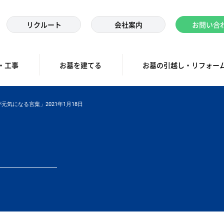
リクルート
会社案内
お問い合
・工事
お墓を建てる
お墓の引越し・リフォー
元気になる言葉」2021年1月18日