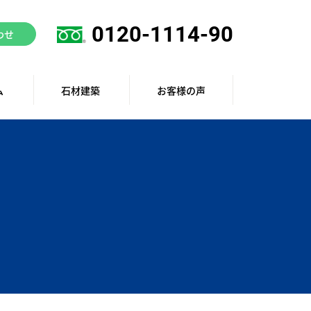
0120-1114-90
わせ
ム
石材建築
お客様の声