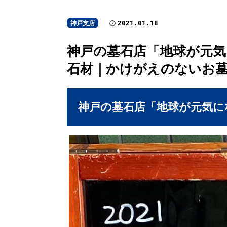
2021.01.18
神戸支店
神戸の墓石店「地球が元気にな
石材｜かけがえのないお
神戸の墓石店「地球が元気にな