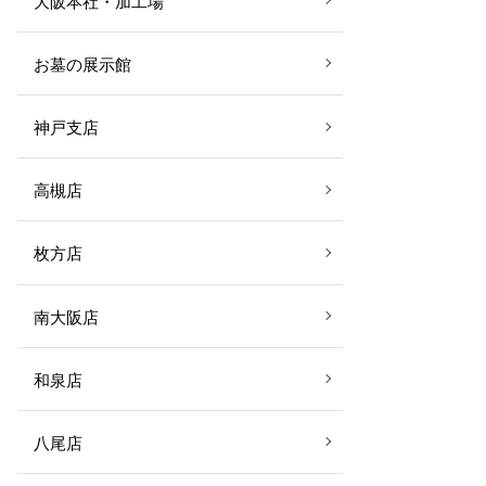
大阪本社・加工場
お墓の展示館
神戸支店
高槻店
枚方店
南大阪店
和泉店
八尾店