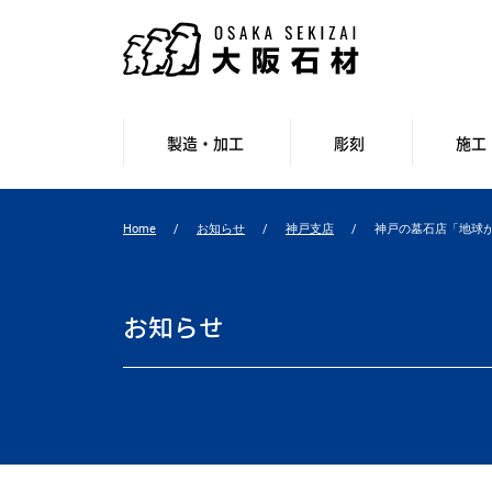
製造・加工
彫刻
施工
Home
お知らせ
神戸支店
神戸の墓石店「地球が
お知らせ