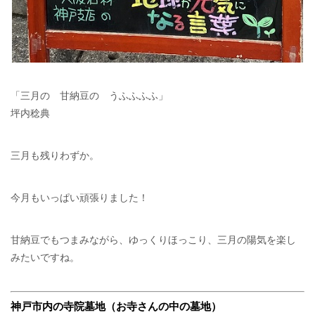
「三月の 甘納豆の うふふふふ」
坪内稔典
三月も残りわずか。
今月もいっぱい頑張りました！
甘納豆でもつまみながら、ゆっくりほっこり、三月の陽気を楽し
みたいですね。
神戸市内の寺院墓地（お寺さんの中の墓地）