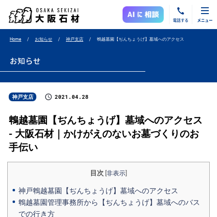
電話する
メニュー
Home
お知らせ
神戸支店
鵯越墓園【ぢんちょうげ】墓域へのアクセス
お知らせ
2021.04.28
神戸支店
鵯越墓園【ぢんちょうげ】墓域へのアクセス
- 大阪石材｜かけがえのないお墓づくりのお
手伝い
目次
[
非表示
]
神戸鵯越墓園【ぢんちょうげ】墓域へのアクセス
鵯越墓園管理事務所から【ぢんちょうげ】墓域へのバス
での行き方