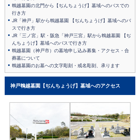
鵯越墓園の北門から【ぢんちょうげ】墓域へのバスでの
行き方
JR「神戸」駅から鵯越墓園 【ぢんちょうげ】墓域へのバ
スで行き方
JR「三ノ宮」駅・阪急「神戸三宮」駅から鵯越墓園 【ぢ
んちょうげ】墓域へのバスで行き方
鵯越墓園（神戸市）の墓地申し込み募集・アクセス・合
葬墓について
鵯越墓園のお墓への文字彫刻・戒名彫刻、承ります
神戸鵯越墓園【ぢんちょうげ】墓域へのアクセス