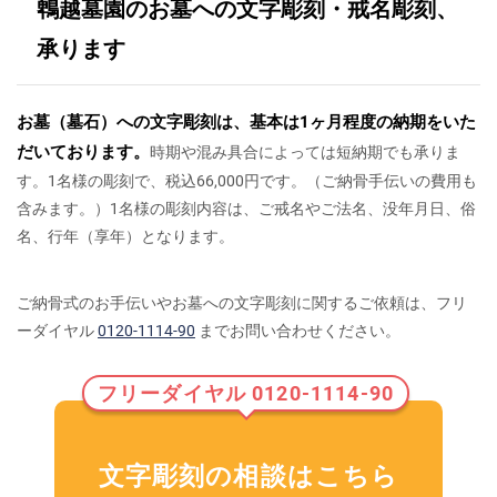
鵯越墓園のお墓への文字彫刻・戒名彫刻、
承ります
お墓（墓石）への文字彫刻は、基本は1ヶ月程度の納期をいた
だいております。
時期や混み具合によっては短納期でも承りま
す。1名様の彫刻で、税込66,000円です。（ご納骨手伝いの費用も
含みます。）1名様の彫刻内容は、ご戒名やご法名、没年月日、俗
名、行年（享年）となります。
ご納骨式のお手伝いやお墓への文字彫刻に関するご依頼は、フリ
ーダイヤル
0120-1114-90
までお問い合わせください。
フリーダイヤル 0120-1114-90
文字彫刻の相談はこちら