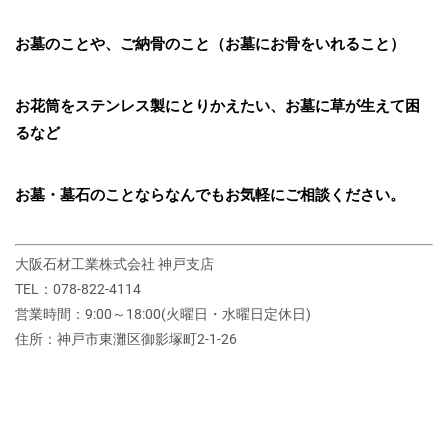
お墓のことや、ご納骨のこと（お墓にお骨をいれること）
お花筒をステンレス製にとりかえたい、お墓に草が生えて困
るなど
お墓・墓石のことならなんでもお気軽にご相談ください。
大阪石材工業株式会社 神戸支店
TEL：078-822-4114
営業時間：9:00～18:00(火曜日・水曜日定休日)
住所：神戸市東灘区御影塚町2‐1‐26