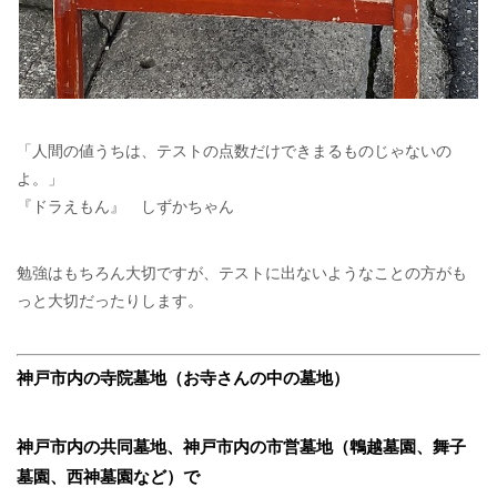
「人間の値うちは、テストの点数だけできまるものじゃないの
よ。」
『ドラえもん』 しずかちゃん
勉強はもちろん大切ですが、テストに出ないようなことの方がも
っと大切だったりします。
神戸市内の寺院墓地（お寺さんの中の墓地）
神戸市内の共同墓地、神戸市内の市営墓地（鵯越墓園、舞子
墓園、西神墓園など）で