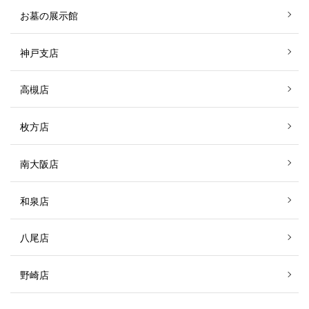
お墓の展示館
神戸支店
高槻店
枚方店
南大阪店
和泉店
八尾店
野崎店