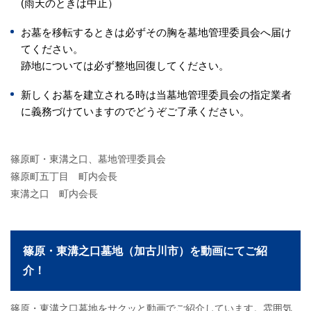
(雨天のときは中止）
お墓を移転するときは必ずその胸を墓地管理委員会へ届け
てください。
跡地については必ず整地回復してください。
新しくお墓を建立される時は当墓地管理委員会の指定業者
に義務づけていますのでどうぞご了承ください。
篠原町・東溝之口、墓地管理委員会
篠原町五丁目 町内会長
東溝之口 町内会長
篠原・東溝之口墓地（加古川市）を動画にてご紹
介！
篠原・東溝之口墓地をサクッと動画でご紹介しています。雰囲気