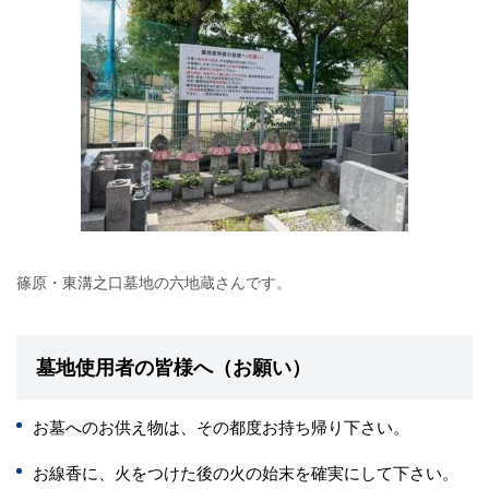
篠原・東溝之口墓地の六地蔵さんです。
墓地使用者の皆様へ（お願い）
お墓へのお供え物は、その都度お持ち帰り下さい。
お線香に、火をつけた後の火の始末を確実にして下さい。