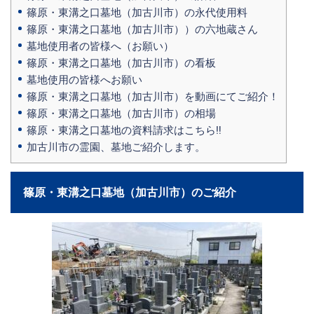
篠原・東溝之口墓地（加古川市）の永代使用料
篠原・東溝之口墓地（加古川市））の六地蔵さん
墓地使用者の皆様へ（お願い）
篠原・東溝之口墓地（加古川市）の看板
墓地使用の皆様へお願い
篠原・東溝之口墓地（加古川市）を動画にてご紹介！
篠原・東溝之口墓地（加古川市）の相場
篠原・東溝之口墓地の資料請求はこちら‼
加古川市の霊園、墓地ご紹介します。
篠原・東溝之口墓地（加古川市）のご紹介