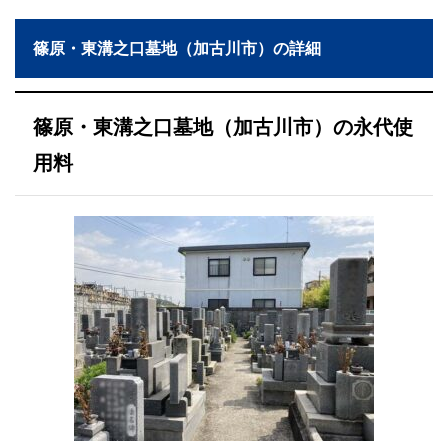
篠原・東溝之口墓地（加古川市）の詳細
篠原・東溝之口墓地（加古川市）の永代使
用料