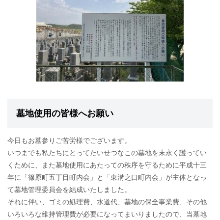
墓地使用の皆様へお願い
今日もお墓参りご苦労様でございます。
いつまでも私たちにとってたいせつなこの墓地を末永く護ってい
くために、また墓地使用にあたっての秩序を守るために平成十三
年に「篠原町五丁目町内会」と「東溝之口町内会」が主体となっ
て墓地管理委員会を結成いたしました。
それに伴い、ゴミの処理費、水道代、墓地の保全事業費、その他
いろいろな維持管理費が必要になってまいりましたので、当墓地