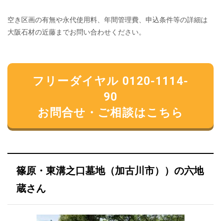
空き区画の有無や永代使用料、年間管理費、申込条件等の詳細は
大阪石材の近藤までお問い合わせください。
フリーダイヤル 0120-1114-
90
お問合せ・ご相談はこちら
篠原・東溝之口墓地（加古川市））の六地
蔵さん