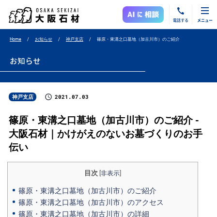
電話する
メニュー
Home
お知らせ
神戸支店
篠原・東溝之口墓地（加古川市）のご紹介
お知らせ
2021.07.03
神戸支店
篠原・東溝之口墓地（加古川市）のご紹介 -
大阪石材｜かけがえのないお墓づくりのお手
伝い
目次
[
非表示
]
篠原・東溝之口墓地（加古川市）のご紹介
篠原・東溝之口墓地（加古川市）のアクセス
篠原・東溝之口墓地（加古川市）の詳細