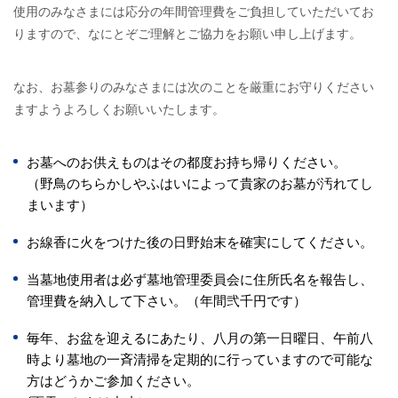
使用のみなさまには応分の年間管理費をご負担していただいてお
りますので、なにとぞご理解とご協力をお願い申し上げます。
なお、お墓参りのみなさまには次のことを厳重にお守りください
ますようよろしくお願いいたします。
お墓へのお供えものはその都度お持ち帰りください。
（野鳥のちらかしやふはいによって貴家のお墓が汚れてし
まいます）
お線香に火をつけた後の日野始末を確実にしてください。
当墓地使用者は必ず墓地管理委員会に住所氏名を報告し、
管理費を納入して下さい。（年間弐千円です）
毎年、お盆を迎えるにあたり、八月の第一日曜日、午前八
時より墓地の一斉清掃を定期的に行っていますので可能な
方はどうかご参加ください。