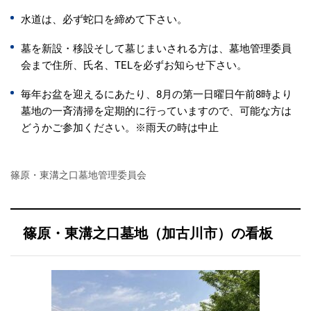
水道は、必ず蛇口を締めて下さい。
墓を新設・移設そして墓じまいされる方は、墓地管理委員
会まで住所、氏名、TELを必ずお知らせ下さい。
毎年お盆を迎えるにあたり、8月の第一日曜日午前8時より
墓地の一斉清掃を定期的に行っていますので、可能な方は
どうかご参加ください。※雨天の時は中止
篠原・東溝之口墓地管理委員会
篠原・東溝之口墓地（加古川市）の看板