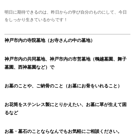
明日に期待できるのは、昨日からの学び自分のものにして、今日
をしっかり生きているからです！
神戸市内の寺院墓地（お寺さんの中の墓地）
神戸市内の共同墓地、神戸市内の市営墓地（鵯越墓園、舞子
墓園、西神墓園など）で
お墓のことや、ご納骨のこと（お墓にお骨をいれること）
お花筒をステンレス製にとりかえたい、お墓に草が生えて困
るなど
お墓・墓石のことならなんでもお気軽にご相談ください。