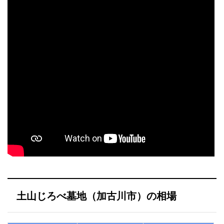
土山じろべ墓地（加古川市）の相場