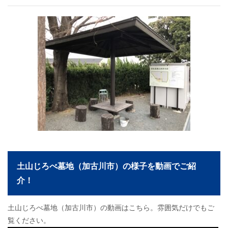
土山じろべ墓地（加古川市）の様子を動画でご紹
介！
土山じろべ墓地（加古川市）の動画はこちら。雰囲気だけでもご
覧ください。