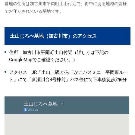
墓地の住所は加古川市平岡町土山付近で、街中にある地域の皆様
でお守りされている墓地です。
土山じろべ墓地（加古川市）のアクセス
住所 加古川市平岡町土山付近（詳しくは下記の
GoogleMapでご確認ください。）
アクセス JR「土山」駅,から「かこバスミニ 平岡東ルー
ト」にて「喜瀬川台4号棟前」バス停にて下車後徒歩約6分