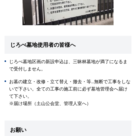
じろべ墓地使用者の皆様へ
じろべ墓地区画の新設申込は、三昧林墓地が満了になるま
で受付しません。
お墓の建立・改修・立て替え・撤去・等…無断で工事をしな
いで下さい。全ての工事の施工前に必ず墓地管理会へ届け
て下さい。
※届け場所（土山公会堂、管理人室へ）
お願い