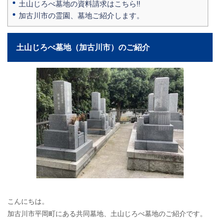
土山じろべ墓地の資料請求はこちら‼
加古川市の霊園、墓地ご紹介します。
土山じろべ墓地（加古川市）のご紹介
こんにちは。
加古川市平岡町にある共同墓地、土山じろべ墓地のご紹介です。