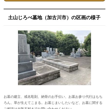
土山じろべ墓地（加古川市）の区画の様子
お墓の建立、戒名彫刻、納骨のお手伝い、お墓お参り代行はもち
ろん、草が生えてこまる。お墓じまいしたいなど、お墓に関する
ご相談は大阪石材までお問い合わせください。