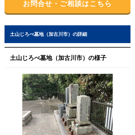
お問合せ・ご相談はこちら
土山じろべ墓地（加古川市）の詳細
土山じろべ墓地（加古川市）の様子