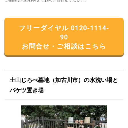
フリーダイヤル 0120-1114-
90
お問合せ・ご相談はこちら
土山じろべ墓地（加古川市）の水洗い場と
バケツ置き場