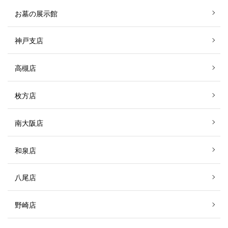
お墓の展示館
神戸支店
高槻店
枚方店
南大阪店
和泉店
八尾店
野崎店