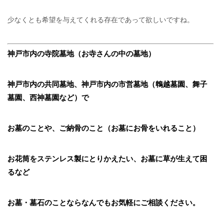
少なくとも希望を与えてくれる存在であって欲しいですね。
神戸市内の寺院墓地（お寺さんの中の墓地）
神戸市内の共同墓地、神戸市内の市営墓地（鵯越墓園、舞子
墓園、西神墓園など）で
お墓のことや、ご納骨のこと（お墓にお骨をいれること）
お花筒をステンレス製にとりかえたい、お墓に草が生えて困
るなど
お墓・墓石のことならなんでもお気軽にご相談ください。