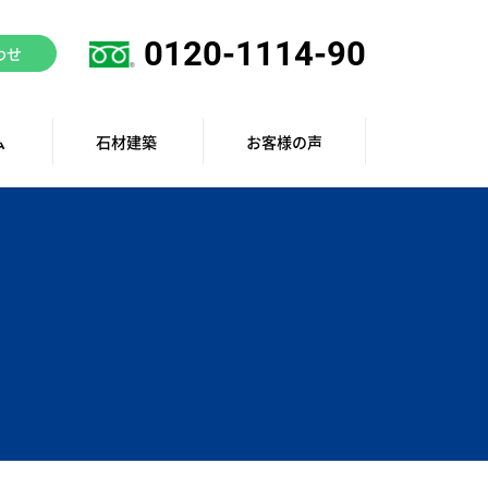
0120-1114-90
わせ
ム
石材建築
お客様の声