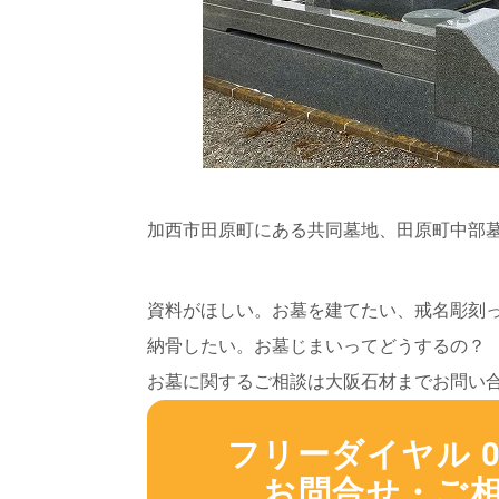
加西市田原町にある共同墓地、田原町中部
資料がほしい。お墓を建てたい、戒名彫刻
納骨したい。お墓じまいってどうするの？
お墓に関するご相談は大阪石材までお問い
フリーダイヤル 012
お問合せ・ご