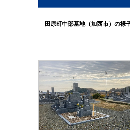
田原町中部墓地（加西市）の様