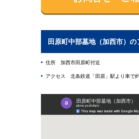
田原町中部墓地（加西市）の
住所 加西市田原町付近
アクセス 北条鉄道「田原」駅より車で約