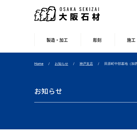
製造・加工
彫刻
施工
Home
お知らせ
神戸支店
田原町中部墓地（加
お知らせ