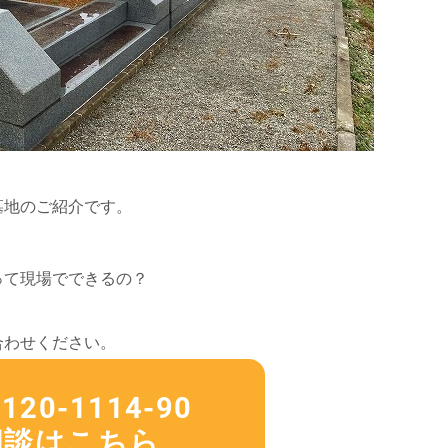
墓地のご紹介です。
って現場でできるの？
合わせください。
0-1114-90
相談はこちら