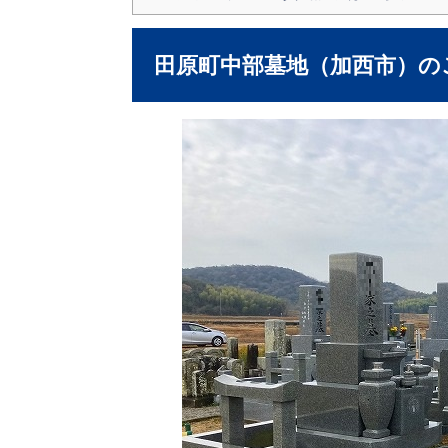
田原町中部墓地（加西市）の