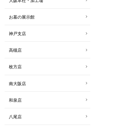
大阪本社・加工場
お墓の展示館
神戸支店
高槻店
枚方店
南大阪店
和泉店
八尾店