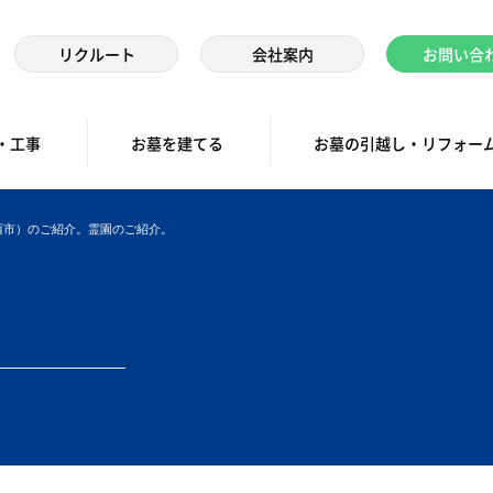
リクルート
会社案内
お問い合
・工事
お墓を建てる
お墓の引越し・リフォー
西市）のご紹介。霊園のご紹介。