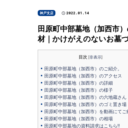
2022.01.14
神戸支店
田原町中部墓地（加西市）の
材｜かけがえのないお墓
目次
[
非表示
]
田原町中部墓地（加西市）のご紹介。
田原町中部墓地（加西市）のアクセス
田原町中部墓地（加西市）の詳細
田原町中部墓地（加西市）の様子
田原町中部墓地（加西市）の六地蔵さん
田原町中部墓地（加西市）のゴミ置き場
田原町中部墓地（加西市）を動画にてご
田原町中部墓地（加西市）の相場
田原町中部墓地の資料請求はこちら‼