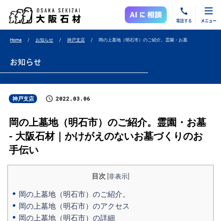
電話する
メニュー
Home
お知らせ
神戸支店
岡の上墓地（明石市）のご紹介。霊園・お墓
お知らせ
2022.03.06
神戸支店
岡の上墓地（明石市）のご紹介。霊園・お墓
- 大阪石材｜かけがえのないお墓づくりのお
手伝い
目次
[
非表示
]
岡の上墓地（明石市）のご紹介。
岡の上墓地（明石市）のアクセス
岡の上墓地（明石市）の詳細