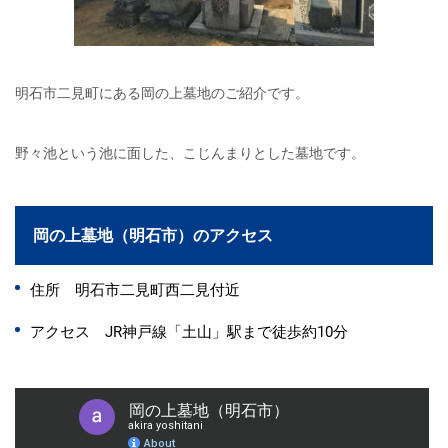
明石市二見町にある岡の上墓地のご紹介です。
野々池という池に面した、こじんまりとした墓地です。
岡の上墓地（明石市）のアクセス
住所 明石市二見町西二見付近
アクセス JR神戸線「土山」駅まで徒歩約10分