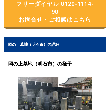
フリーダイヤル 0120-1114-
90
お問合せ・ご相談はこちら
岡の上墓地（明石市）の詳細
岡の上墓地（明石市）の様子