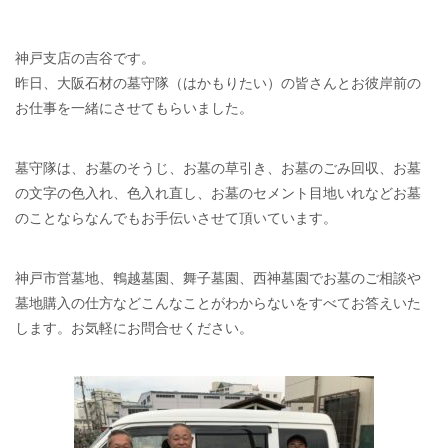
神戸支店の吉谷です。
昨日、大阪石材の墓守隊（はかもりたい）の皆さんとお彼岸前の
お仕事を一緒にさせてもらいました。
墓守隊は、お墓のそうじ、お墓の草引き、お墓のごみ回収、お墓
の文字の色入れ、色入れ直し、お墓のセメント目地いれなどお墓
のことならなんでもお手伝いさせて頂いています。
神戸市営墓地、鵯越墓園、舞子墓園、西神墓園でお墓のご相談や
墓地購入の仕方などこんなことがわからないをすべてお答えいた
します。お気軽にお問合せください。