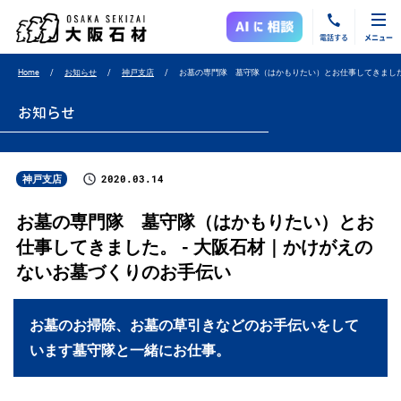
電話する
メニュー
Home
お知らせ
神戸支店
お墓の専門隊 墓守隊（はかもりたい）とお仕事してきまし
お知らせ
2020.03.14
神戸支店
お墓の専門隊 墓守隊（はかもりたい）とお
仕事してきました。 - 大阪石材｜かけがえの
ないお墓づくりのお手伝い
お墓のお掃除、お墓の草引きなどのお手伝いをして
います墓守隊と一緒にお仕事。