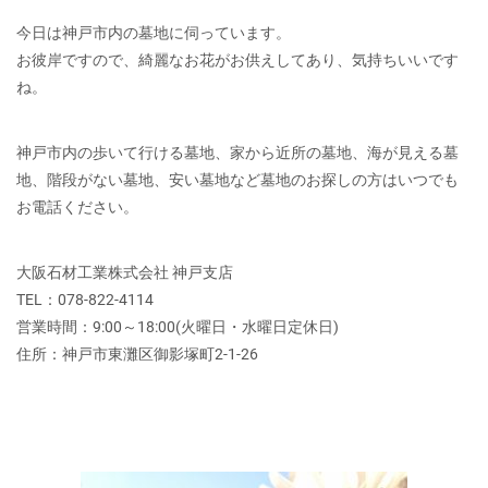
今日は神戸市内の墓地に伺っています。
お彼岸ですので、綺麗なお花がお供えしてあり、気持ちいいです
ね。
神戸市内の歩いて行ける墓地、家から近所の墓地、海が見える墓
地、階段がない墓地、安い墓地など墓地のお探しの方はいつでも
お電話ください。
大阪石材工業株式会社 神戸支店
TEL：078-822-4114
営業時間：9:00～18:00(火曜日・水曜日定休日)
住所：神戸市東灘区御影塚町2‐1‐26