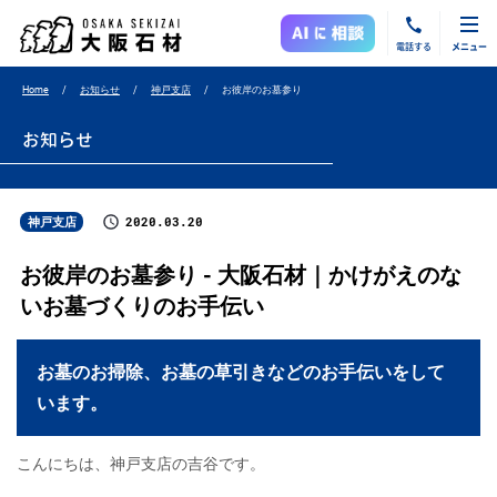
電話する
メニュー
Home
お知らせ
神戸支店
お彼岸のお墓参り
お知らせ
2020.03.20
神戸支店
お彼岸のお墓参り - 大阪石材｜かけがえのな
いお墓づくりのお手伝い
お墓のお掃除、お墓の草引きなどのお手伝いをして
います。
こんにちは、神戸支店の吉谷です。